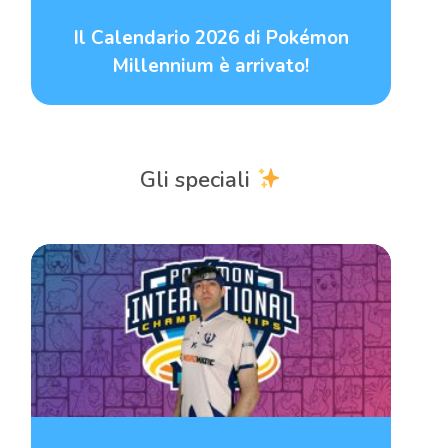
Il Calendario 2026 di Pokémon
Millennium è arrivato!
Gli speciali