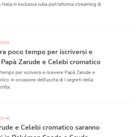
n Italia in esclusiva sulla piattaforma streaming di
 19:01
ra poco tempo per iscriversi e
 Papà Zarude e Celebi cromatico
empo per iscriversi e ricevere Papà Zarude e
ico, in occasione dell'uscita di I segreti della
tflix.
 15:46
rude e Celebi cromatico saranno