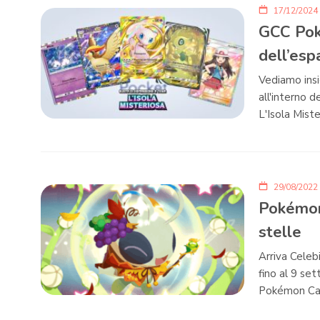
17/12/2024
GCC Pok
dell’esp
Vediamo insi
all'interno
L'Isola Miste
29/08/2022
Pokémon
stelle
Arriva Celeb
fino al 9 se
Pokémon Ca