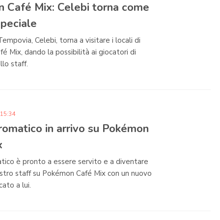
 Café Mix: Celebi torna come
speciale
mpovia, Celebi, torna a visitare i locali di
 Mix, dando la possibilità ai giocatori di
llo staff.
 15:34
romatico in arrivo su Pokémon
x
tico è pronto a essere servito e a diventare
ostro staff su Pokémon Café Mix con un nuovo
ato a lui.