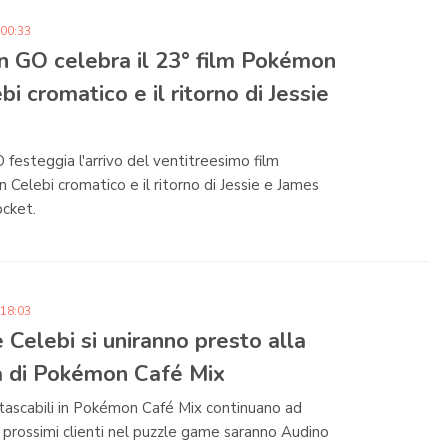
 00:33
 GO celebra il 23° film Pokémon
bi cromatico e il ritorno di Jessie
esteggia l'arrivo del ventitreesimo film
Celebi cromatico e il ritorno di Jessie e James
cket.
 18:03
 Celebi si uniranno presto alla
a di Pokémon Café Mix
tascabili in Pokémon Café Mix continuano ad
 prossimi clienti nel puzzle game saranno Audino