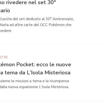
o rivedere nel set 30°
ario
l’uscita del set dedicato al 30° Anniversario,
chiata ad altre carte del GCC Pokémon che
vedere.
 17:05
émon Pocket: ecco le nuove
 a tema da L’Isola Misteriosa
sieme le missioni a tema e le ricompense
dalla nuova espansione L'Isola Misteriosa.