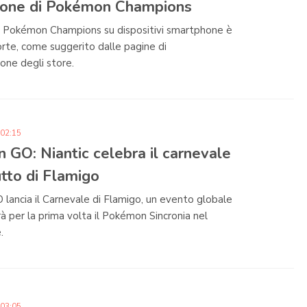
one di Pokémon Champions
di Pokémon Champions su dispositivi smartphone è
orte, come suggerito dalle pagine di
ione degli store.
 02:15
GO: Niantic celebra il carnevale
tto di Flamigo
ancia il Carnevale di Flamigo, un evento globale
rà per la prima volta il Pokémon Sincronia nel
.
 03:05