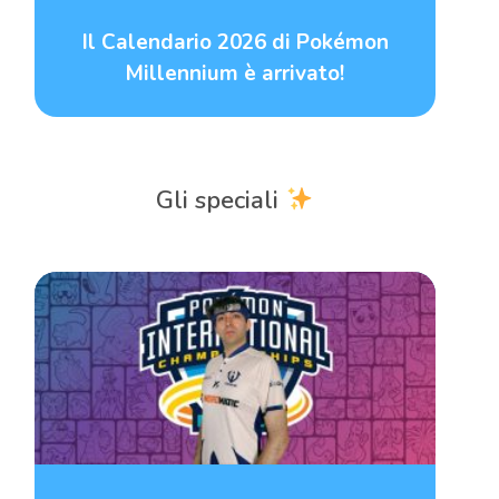
Il Calendario 2026 di Pokémon
Millennium è arrivato!
Gli speciali