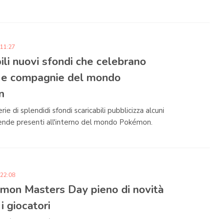
 11:27
ili nuovi sfondi che celebrano
i e compagnie del mondo
n
ie di splendidi sfondi scaricabili pubblicizza alcuni
ziende presenti all'interno del mondo Pokémon.
 22:08
mon Masters Day pieno di novità
 i giocatori