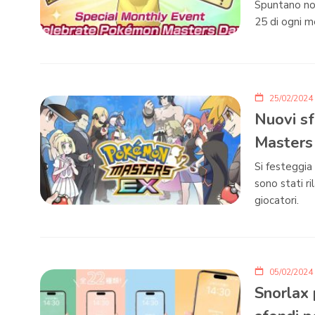
Spuntano nov
25 di ogni m
25/02/2024
Nuovi sf
Masters
Si festeggia
sono stati ri
giocatori.
05/02/2024
Snorlax 