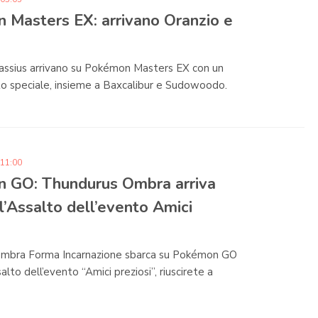
 Masters EX: arrivano Oranzio e
assius arrivano su Pokémon Masters EX con un
o speciale, insieme a Baxcalibur e Sudowoodo.
 11:00
 GO: Thundurus Ombra arriva
l’Assalto dell’evento Amici
mbra Forma Incarnazione sbarca su Pokémon GO
alto dell’evento “Amici preziosi”, riuscirete a