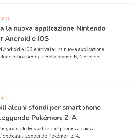
 18:22
ta la nuova applicazione Nintendo
r Android e iOS
ivi Android e iOS è arrivata una nuova applicazione
ideogiochi e prodotti della grande N, Nintendo
 18:05
ili alcuni sfondi per smartphone
Leggende Pokémon: Z-A
te gli sfondi dei vostri smartphone con nuovi
iali dedicati a Leggende Pokémon: Z-A.