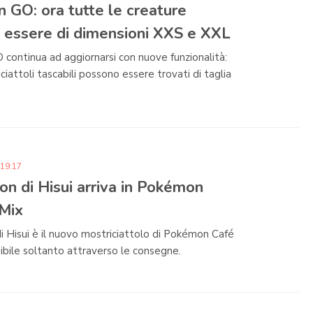
GO: ora tutte le creature
 essere di dimensioni XXS e XXL
ontinua ad aggiornarsi con nuove funzionalità:
iciattoli tascabili possono essere trovati di taglia
 19:17
on di Hisui arriva in Pokémon
Mix
i Hisui è il nuovo mostriciattolo di Pokémon Café
bile soltanto attraverso le consegne.