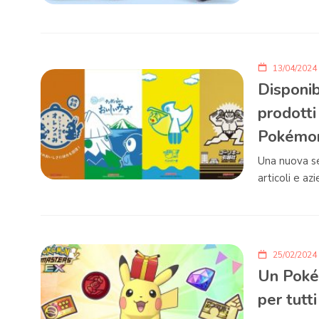
13/04/2024
Disponib
prodott
Pokémo
Una nuova ser
articoli e a
25/02/2024
Un Poké
per tutti