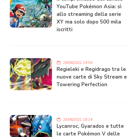
YouTube Pokémon Asia: sì
allo streaming della serie
XY ma solo dopo 500 mila
iscritti
29/06/2021 19:56
Regieleki e Regidrago tra le
nuove carte di Sky Stream e
Towering Perfection
25/06/2021 18:14
Lycanroc, Gyarados e tutte
le carte Pokémon V delle