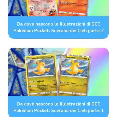
Da dove nascono le illustrazioni di GCC
Pokémon Pocket: Sovrano dei Cieli parte 2
Da dove nascono le illustrazioni di GCC
Pokémon Pocket: Sovrano dei Cieli parte 1