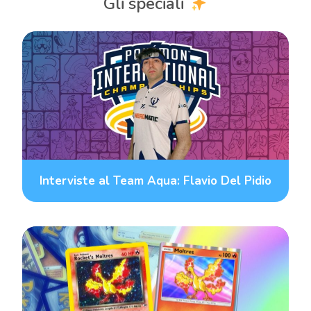
Gli speciali
Interviste al Team Aqua: Flavio Del Pidio