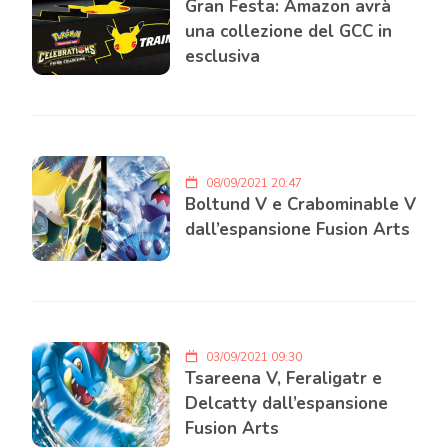
Gran Festa: Amazon avrà
una collezione del GCC in
esclusiva
08/09/2021 20:47
Boltund V e Crabominable V
dall’espansione Fusion Arts
03/09/2021 09:30
Tsareena V, Feraligatr e
Delcatty dall’espansione
Fusion Arts