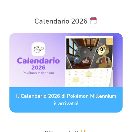
articoli
Calendario 2026
Il Calendario 2026 di Pokémon Millennium
è arrivato!