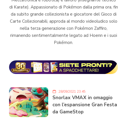
Meccatronica e robotica) e lavoro (insegnante tecnico
di Karate). Appassionato di Pokémon dalla prima ora, fin
da subito grande collezionista e giocatore del Gioco di
Carte Collezionabili, approda al mondo videoludico solo
nella terza generazione con Pokémon Zaffiro,
rimanendo sentimentalmente legato ad Hoenn e i suoi
Pokémon.
28/09/2021 23:45
Snorlax VMAX in omaggio
con l’espansione Gran Festa
da GameStop