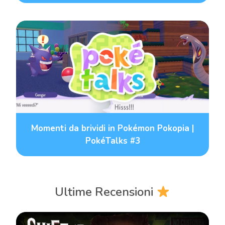
Momenti da brividi in Pokémon Pokopia |
PokéTalks #3
Ultime Recensioni