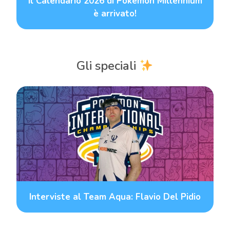
Il Calendario 2026 di Pokémon Millennium
è arrivato!
Gli speciali
Interviste al Team Aqua: Flavio Del Pidio