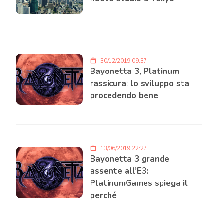
30/12/2019 09:37
Bayonetta 3, Platinum
rassicura: lo sviluppo sta
procedendo bene
13/06/2019 22:27
Bayonetta 3 grande
assente all’E3:
PlatinumGames spiega il
perché