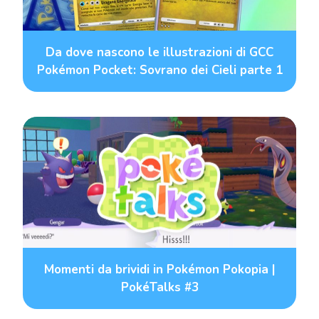
Da dove nascono le illustrazioni di GCC
Pokémon Pocket: Sovrano dei Cieli parte 1
Momenti da brividi in Pokémon Pokopia |
PokéTalks #3