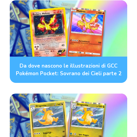
Da dove nascono le illustrazioni di GCC
Pokémon Pocket: Sovrano dei Cieli parte 2