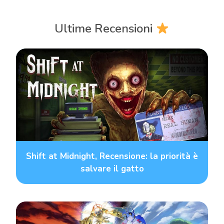
Ultime Recensioni
Shift at Midnight, Recensione: la priorità è
salvare il gatto