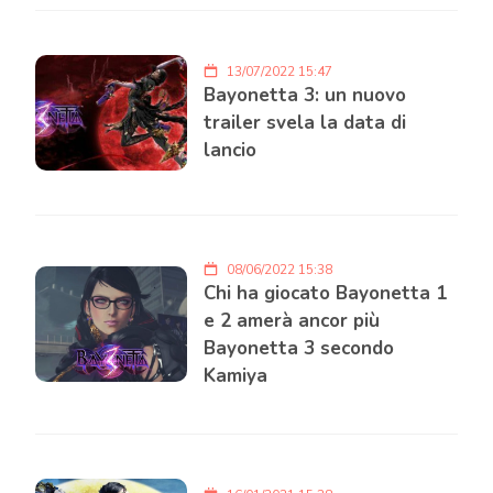
13/07/2022 15:47
Bayonetta 3: un nuovo
trailer svela la data di
lancio
08/06/2022 15:38
Chi ha giocato Bayonetta 1
e 2 amerà ancor più
Bayonetta 3 secondo
Kamiya