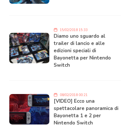
15/02/2018 15:33
Diamo uno sguardo al
trailer di lancio e alle
edizioni speciali di
Bayonetta per Nintendo
Switch
08/02/2018 00:21
[VIDEO] Ecco una
spettacolare panoramica di
Bayonetta 1 e 2 per
Nintendo Switch