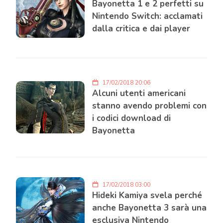
Bayonetta 1 e 2 perfetti su
Nintendo Switch: acclamati
dalla critica e dai player
17/02/2018 20:06
Alcuni utenti americani
stanno avendo problemi con
i codici download di
Bayonetta
17/02/2018 03:00
Hideki Kamiya svela perché
anche Bayonetta 3 sarà una
esclusiva Nintendo