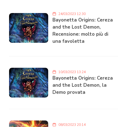
24/03/2023 12:30
Bayonetta Origins: Cereza
and the Lost Demon,
Recensione: molto più di
una favoletta
10/03/2023 13:24
Bayonetta Origins: Cereza
and the Lost Demon, la
Demo provata
08/03/2023 20:14