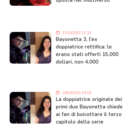
sposta nel multiverso
27/10/2022 21:32
Bayonetta 3, l’ex
doppiatrice rettifica: le
erano stati offerti 15.000
dollari, non 4.000
19/10/2022 19:18
La doppiatrice originale dei
primi due Bayonetta chiede
ai fan di boicottare il terzo
capitolo della serie