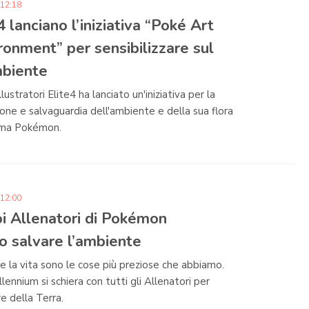
 12:18
4 lanciano l’iniziativa “Poké Art
ronment” per sensibilizzare sul
biente
llustratori Elite4 ha lanciato un'iniziativa per la
zione e salvaguardia dell'ambiente e della sua flora
ema Pokémon.
 12:00
i Allenatori di Pokémon
o salvare l’ambiente
e la vita sono le cose più preziose che abbiamo.
ennium si schiera con tutti gli Allenatori per
e della Terra.