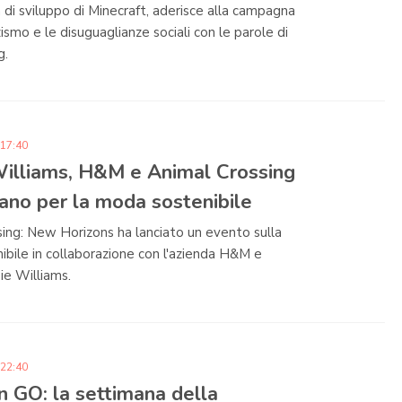
 di sviluppo di Minecraft, aderisce alla campagna
zismo e le disuguaglianze sociali con le parole di
g.
 17:40
Williams, H&M e Animal Crossing
ano per la moda sostenibile
ing: New Horizons ha lanciato un evento sulla
bile in collaborazione con l'azienda H&M e
sie Williams.
 22:40
 GO: la settimana della