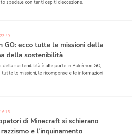
 speciale con tanti ospiti d’eccezione.
 22:40
GO: ecco tutte le missioni della
a della sostenibilità
 della sostenibilità è alle porte in Pokémon GO,
tutte le missioni, le ricompense e le informazioni
 16:16
uppatori di Minecraft si schierano
l razzismo e l’inquinamento