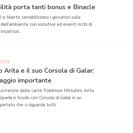
ilità porta tanti bonus e Binacle
 Niantic sensibilizzano i giocatori sulla
 dell'ambiente con iniziative ed eventi ricchi di
riciattoli.
 21:23
o Arita e il suo Corsola di Galar:
aggio importante
llustratore delle carte Pokémon Mitsuhiro Arita
 Spada e Scudo con Corsola di Galar in un
ietato che ci riguarda tutti.