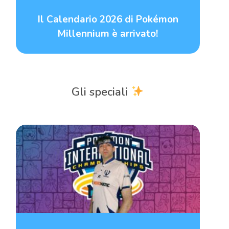
Il Calendario 2026 di Pokémon
Millennium è arrivato!
Gli speciali