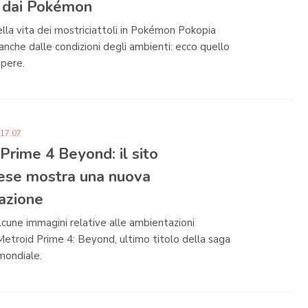
i dai Pokémon
ella vita dei mostriciattoli in Pokémon Pokopia
anche dalle condizioni degli ambienti: ecco quello
apere.
 17:07
Prime 4 Beyond: il sito
ese mostra una nuova
azione
cune immagini relative alle ambientazioni
Metroid Prime 4: Beyond, ultimo titolo della saga
mondiale.