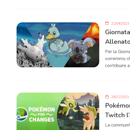
22/04/2023
Giornata
Allenato
Per la Giorn
vorremmo chi
contribuire a
26/11/2021
Pokémon
Twitch l
La community