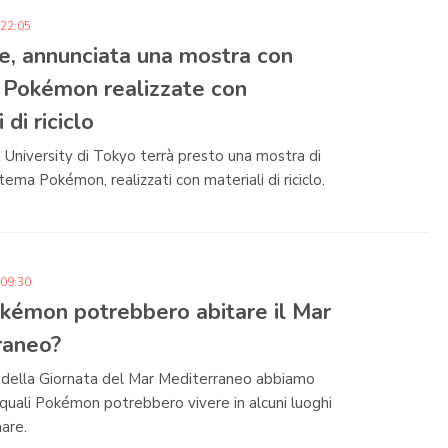
 22:05
e, annunciata una mostra con
 Pokémon realizzate con
 di riciclo
University di Tokyo terrà presto una mostra di
tema Pokémon, realizzati con materiali di riciclo.
 09:30
kémon potrebbero abitare il Mar
raneo?
 della Giornata del Mar Mediterraneo abbiamo
uali Pokémon potrebbero vivere in alcuni luoghi
are.