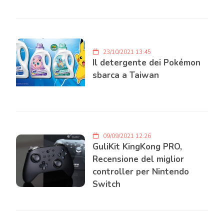
23/10/2021 13:45
Il detergente dei Pokémon
sbarca a Taiwan
09/09/2021 12:26
GuliKit KingKong PRO,
Recensione del miglior
controller per Nintendo
Switch