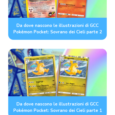
Da dove nascono le illustrazioni di GCC
Pokémon Pocket: Sovrano dei Cieli parte 2
Da dove nascono le illustrazioni di GCC
Pokémon Pocket: Sovrano dei Cieli parte 1