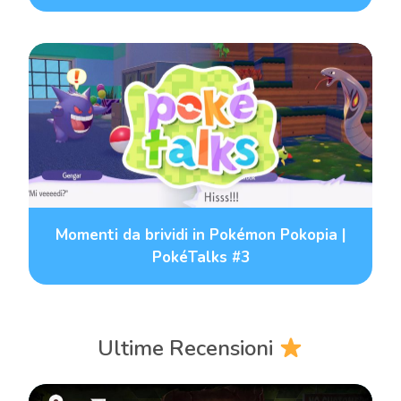
Momenti da brividi in Pokémon Pokopia |
PokéTalks #3
Ultime Recensioni