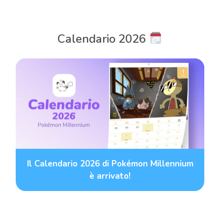
articoli
Calendario 2026
Il Calendario 2026 di Pokémon Millennium
è arrivato!