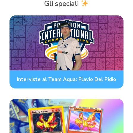
Gli speciali
Interviste al Team Aqua: Flavio Del Pidio