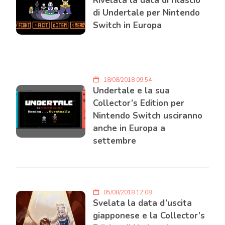
Rivelata la data di rilascio
di Undertale per Nintendo
Switch in Europa
18/08/2018 09:54
Undertale e la sua
Collector’s Edition per
Nintendo Switch usciranno
anche in Europa a
settembre
05/08/2018 12:08
Svelata la data d’uscita
giapponese e la Collector’s