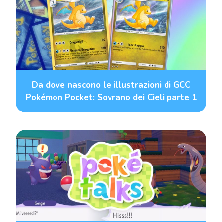
Da dove nascono le illustrazioni di GCC
Pokémon Pocket: Sovrano dei Cieli parte 1