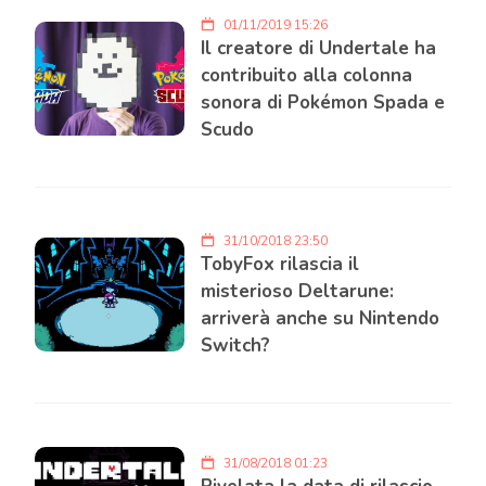
01/11/2019 15:26
Il creatore di Undertale ha
contribuito alla colonna
sonora di Pokémon Spada e
Scudo
31/10/2018 23:50
TobyFox rilascia il
misterioso Deltarune:
arriverà anche su Nintendo
Switch?
31/08/2018 01:23