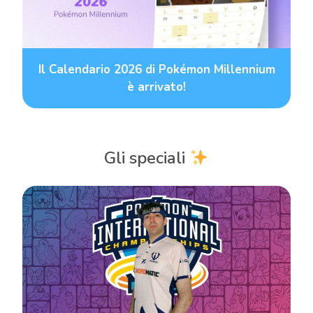
Il Calendario 2026 di Pokémon Millennium
è arrivato!
Gli speciali