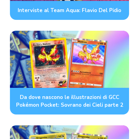
Interviste al Team Aqua: Flavio Del Pidio
Da dove nascono le illustrazioni di GCC
Pokémon Pocket: Sovrano dei Cieli parte 2