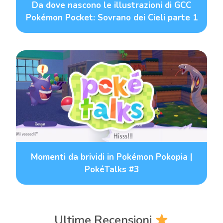
Da dove nascono le illustrazioni di GCC
Pokémon Pocket: Sovrano dei Cieli parte 1
Momenti da brividi in Pokémon Pokopia |
PokéTalks #3
Ultime Recensioni