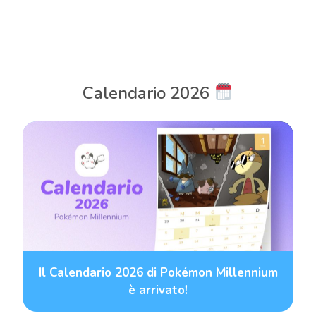
Calendario 2026
Il Calendario 2026 di Pokémon Millennium
è arrivato!