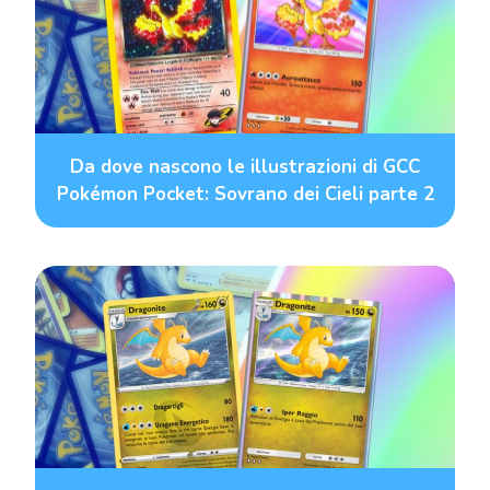
Da dove nascono le illustrazioni di GCC
Pokémon Pocket: Sovrano dei Cieli parte 2