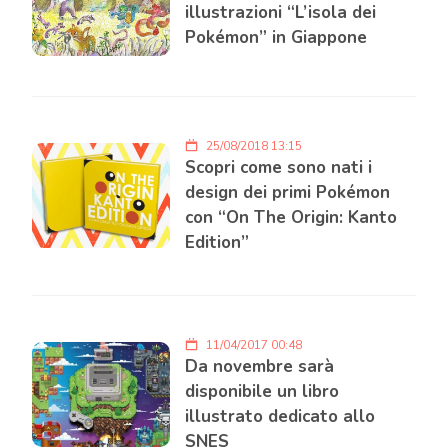
illustrazioni “L’isola dei
Pokémon” in Giappone
25/08/2018 13:15
Scopri come sono nati i
design dei primi Pokémon
con “On The Origin: Kanto
Edition”
11/04/2017 00:48
Da novembre sarà
disponibile un libro
illustrato dedicato allo
SNES