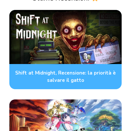
Shift at Midnight, Recensione: la priorità è
salvare il gatto