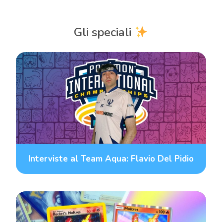
Gli speciali
Interviste al Team Aqua: Flavio Del Pidio