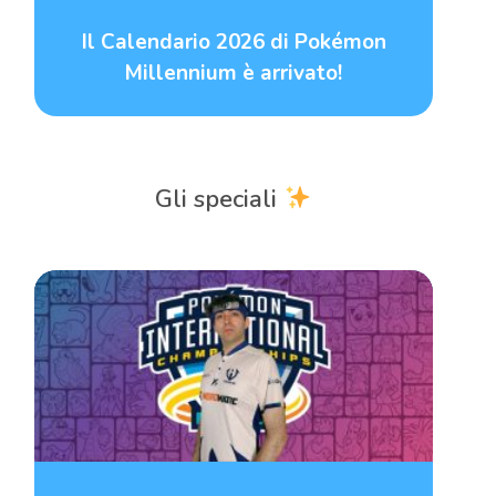
Il Calendario 2026 di Pokémon
Millennium è arrivato!
Gli speciali