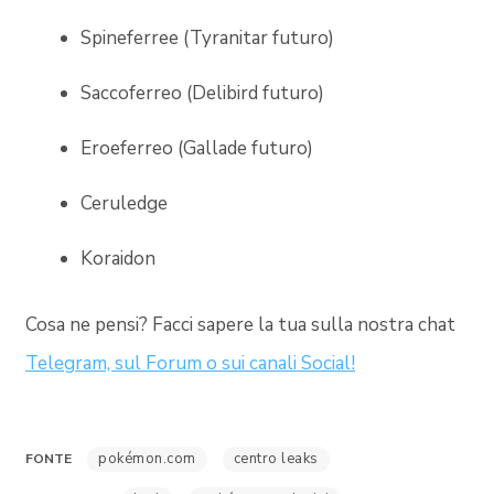
Spineferree (Tyranitar futuro)
Saccoferreo (Delibird futuro)
Eroeferreo (Gallade futuro)
Ceruledge
Koraidon
Cosa ne pensi? Facci sapere la tua sulla nostra chat
Telegram, sul Forum o sui canali Social!
pokémon.com
centro leaks
FONTE