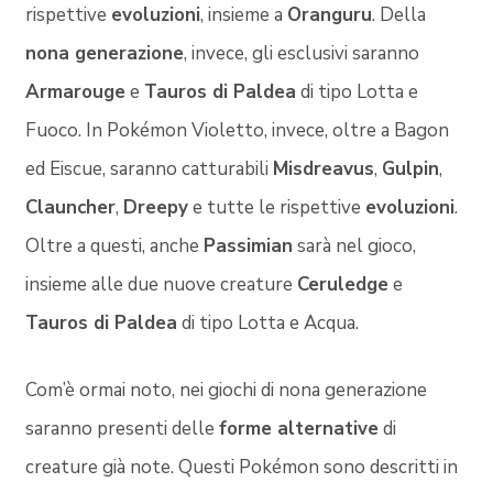
rispettive
evoluzioni
, insieme a
Oranguru
. Della
nona generazione
, invece, gli esclusivi saranno
Armarouge
e
Tauros di Paldea
di tipo Lotta e
Fuoco. In Pokémon Violetto, invece, oltre a Bagon
ed Eiscue, saranno catturabili
Misdreavus
,
Gulpin
,
Clauncher
,
Dreepy
e tutte le rispettive
evoluzioni
.
Oltre a questi, anche
Passimian
sarà nel gioco,
insieme alle due nuove creature
Ceruledge
e
Tauros di Paldea
di tipo Lotta e Acqua.
Com’è ormai noto, nei giochi di nona generazione
saranno presenti delle
forme alternative
di
creature già note. Questi Pokémon sono descritti in