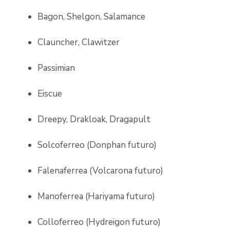
Bagon, Shelgon, Salamance
Clauncher, Clawitzer
Passimian
Eiscue
Dreepy, Drakloak, Dragapult
Solcoferreo (Donphan futuro)
Falenaferrea (Volcarona futuro)
Manoferrea (Hariyama futuro)
Colloferreo (Hydreigon futuro)