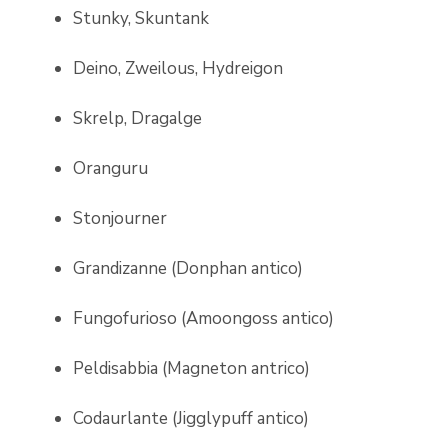
Stunky, Skuntank
Deino, Zweilous, Hydreigon
Skrelp, Dragalge
Oranguru
Stonjourner
Grandizanne (Donphan antico)
Fungofurioso (Amoongoss antico)
Peldisabbia (Magneton antrico)
Codaurlante (Jigglypuff antico)