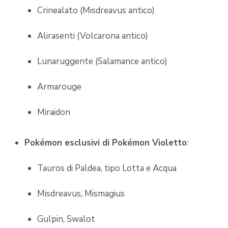
Crinealato (Misdreavus antico)
Alirasenti (Volcarona antico)
Lunaruggente (Salamance antico)
Armarouge
Miraidon
Pokémon esclusivi di Pokémon Violetto
:
Tauros di Paldea, tipo Lotta e Acqua
Misdreavus, Mismagius
Gulpin, Swalot