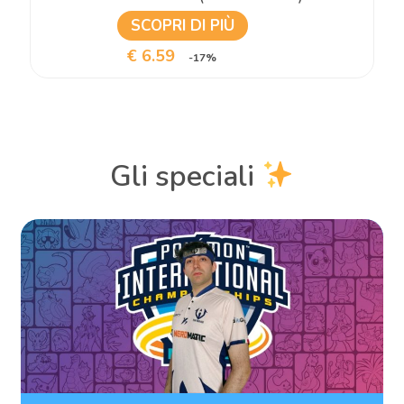
SCOPRI DI PIÙ
€ 6.59
-17%
Gli speciali