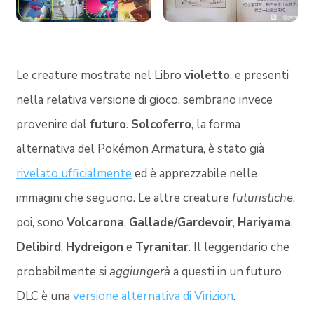
Le creature mostrate nel Libro
violetto
, e presenti
nella relativa versione di gioco, sembrano invece
provenire dal
futuro
.
Solcoferro
, la forma
alternativa del Pokémon Armatura, è stato già
rivelato ufficialmente
ed è apprezzabile nelle
immagini che seguono. Le altre creature
futuristiche
,
poi, sono
Volcarona
,
Gallade/Gardevoir
,
Hariyama
,
Delibird
,
Hydreigon
e
Tyranitar
. Il leggendario che
probabilmente si
aggiungerà
a questi in un futuro
DLC è una
versione alternativa di Virizion
.