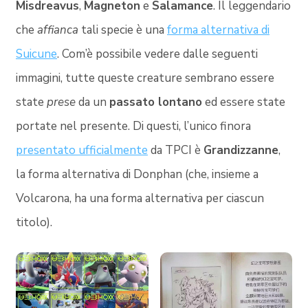
Misdreavus
,
Magneton
e
Salamance
. Il leggendario
che
affianca
tali specie è una
forma alternativa di
Suicune
. Com’è possibile vedere dalle seguenti
immagini, tutte queste creature sembrano essere
state
prese
da un
passato lontano
ed essere state
portate nel presente. Di questi, l’unico finora
presentato ufficialmente
da TPCI è
Grandizzanne
,
la forma alternativa di Donphan (che, insieme a
Volcarona, ha una forma alternativa per ciascun
titolo).