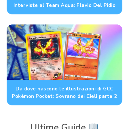
Interviste al Team Aqua: Flavio Del Pidio
Da dove nascono le illustrazioni di GCC
Pokémon Pocket: Sovrano dei Cieli parte 2
Ultime Guide