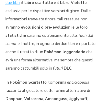
due libri
, il
Libro scarlatto
e il
Libro Violetto
,
esclusivi per le rispettive versioni di gioco. Dalle
informazioni
trapelate
finora, tali creature non
avranno
evoluzioni o pre-evoluzioni
e le loro
statistiche
saranno estremamente alte,
fuori dal
comune
. Inoltre, in ognuno dei due libri è riportato
anche il ritratto di un
Pokémon leggendario
che
avrà una forma alternativa, ma sembra che questi
saranno catturabili solo in
futuri
DLC
.
In
Pokémon Scarlatto
, l’omonima
enciclopedia
racconta al giocatore delle forme alternative di
Donphan
,
Volcarona
,
Amoonguss
,
Jigglypuff
,