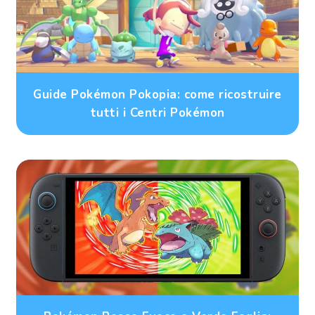
Guide Pokémon Pokopia: come ricostruire
tutti i Centri Pokémon