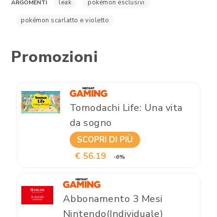
leak
pokémon esclusivi
ARGOMENTI
pokémon scarlatto e violetto
Promozioni
Tomodachi Life: Una vita
da sogno
SCOPRI DI PIÙ
€ 56.19
-6%
Abbonamento 3 Mesi
Nintendo(Individuale)