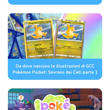
Da dove nascono le illustrazioni di GCC
Pokémon Pocket: Sovrano dei Cieli parte 1