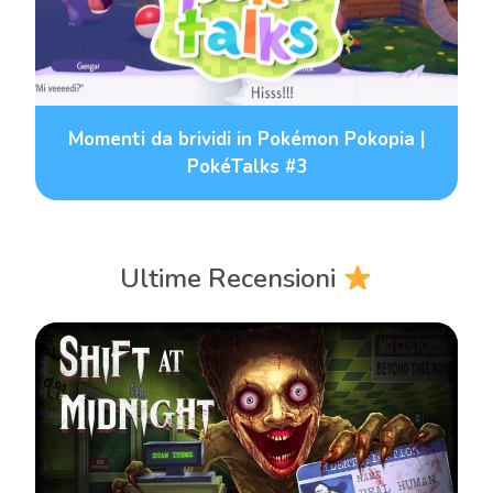
Momenti da brividi in Pokémon Pokopia |
PokéTalks #3
Ultime Recensioni