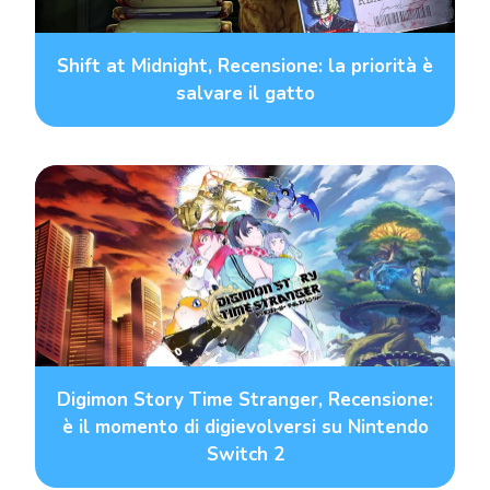
Shift at Midnight, Recensione: la priorità è
salvare il gatto
Digimon Story Time Stranger, Recensione:
è il momento di digievolversi su Nintendo
Switch 2