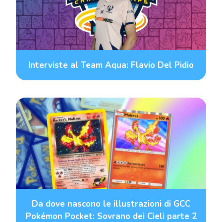
Interviste al Team Aqua: Flavio Del Pidio
Da dove nascono le illustrazioni di GCC
Pokémon Pocket: Sovrano dei Cieli parte 2