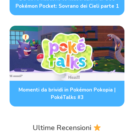
Pokémon Pocket: Sovrano dei Cieli parte 1
Momenti da brividi in Pokémon Pokopia |
PokéTalks #3
Ultime Recensioni