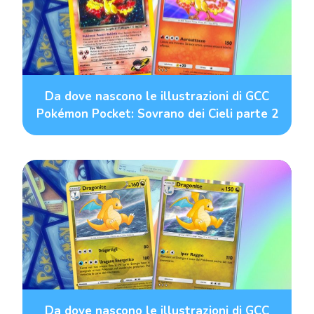
Da dove nascono le illustrazioni di GCC
Pokémon Pocket: Sovrano dei Cieli parte 2
Da dove nascono le illustrazioni di GCC