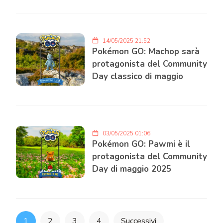
14/05/2025 21:52
Pokémon GO: Machop sarà
protagonista del Community
Day classico di maggio
03/05/2025 01:06
Pokémon GO: Pawmi è il
protagonista del Community
Day di maggio 2025
Paginazione
1
2
3
4
Successivi