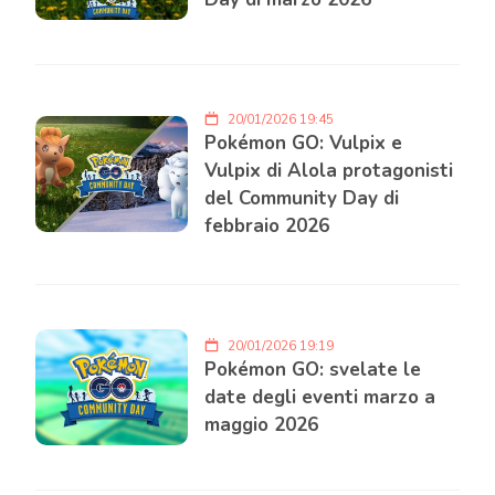
20/01/2026 19:45
Pokémon GO: Vulpix e
Vulpix di Alola protagonisti
del Community Day di
febbraio 2026
20/01/2026 19:19
Pokémon GO: svelate le
date degli eventi marzo a
maggio 2026