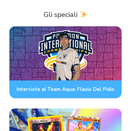
Gli speciali
Interviste al Team Aqua: Flavio Del Pidio