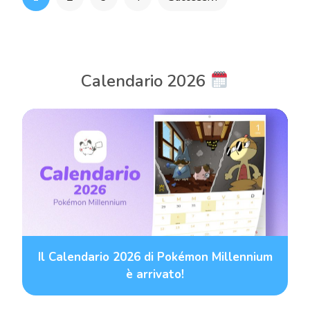
degli
articoli
Calendario 2026
Il Calendario 2026 di Pokémon Millennium
è arrivato!