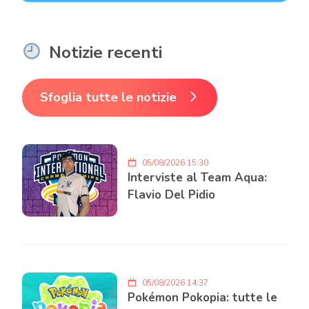
Notizie recenti
Sfoglia tutte le notizie
05/08/2026 15:30
Interviste al Team Aqua:
Flavio Del Pidio
05/08/2026 14:37
Pokémon Pokopia: tutte le