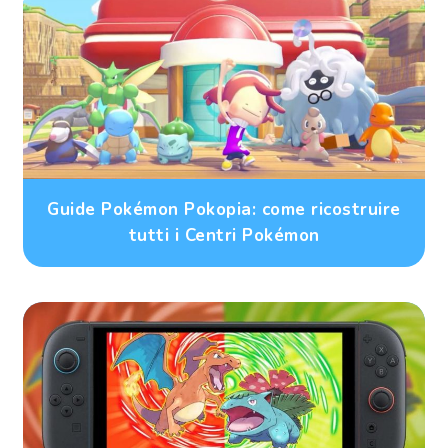
Guide Pokémon Pokopia: come ricostruire
tutti i Centri Pokémon