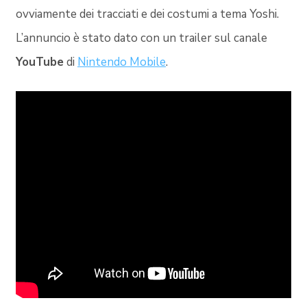
ovviamente dei tracciati e dei costumi a tema Yoshi.
L’annuncio è stato dato con un trailer sul canale
YouTube
di
Nintendo Mobile
.