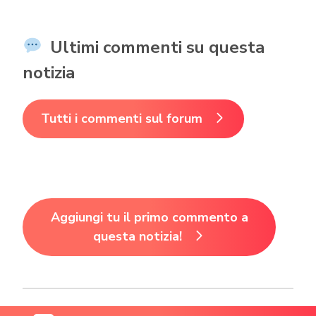
Ultimi commenti su questa
notizia
Tutti i commenti sul forum
Aggiungi tu il primo commento a
questa notizia!