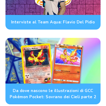
Interviste al Team Aqua: Flavio Del Pidio
Da dove nascono le illustrazioni di GCC
Pokémon Pocket: Sovrano dei Cieli parte 2