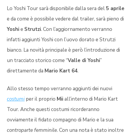
Lo Yoshi Tour sarà disponibile dalla sera del
5 aprile
e da come è possibile vedere dal trailer, sarà pieno di
Yoshi
e
Strutzi
. Con l’aggiornamento verranno
infatti aggiunti Yoshi con l’uovo dorato e Strutzi
bianco. La novità principale è però l’introduzione di
un tracciato storico come “
Valle di Yoshi
”
direttamente da
Mario Kart 64
.
Allo stesso tempo verranno aggiunti dei nuovi
costumi
per il proprio
Mii
all’interno di Mario Kart
Tour. Anche questi costumi ricorderanno
ovviamente il fidato compagno di Mario e la sua
controparte femminile
. Con una nota è stato inoltre