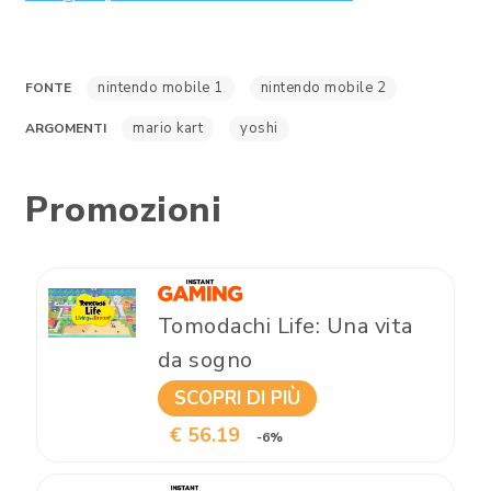
nintendo mobile 1
nintendo mobile 2
FONTE
mario kart
yoshi
ARGOMENTI
Promozioni
Tomodachi Life: Una vita
da sogno
SCOPRI DI PIÙ
€ 56.19
-6%