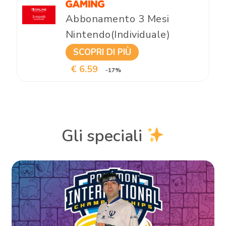
Abbonamento 3 Mesi
Nintendo(Individuale)
SCOPRI DI PIÙ
€ 6.59
-17%
Gli speciali