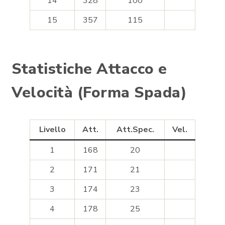
14
328
100
15
357
115
Statistiche Attacco e
Velocità (Forma Spada)
Livello
Att.
Att.Spec.
Vel.
1
168
20
2
171
21
3
174
23
4
178
25