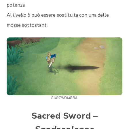
potenza.
Al
livello 5
può essere sostituita con una delle
mosse sottostanti.
FURTIVOMBRA
Sacred Sword –