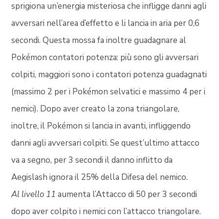
sprigiona un’energia misteriosa che infligge danni agli
avversari nell’area d’effetto e li lancia in aria per 0,6
secondi. Questa mossa fa inoltre guadagnare al
Pokémon contatori potenza: più sono gli avversari
colpiti, maggiori sono i contatori potenza guadagnati
(massimo 2 per i Pokémon selvatici e massimo 4 per i
nemici). Dopo aver creato la zona triangolare,
inoltre, il Pokémon si lancia in avanti, infliggendo
danni agli avversari colpiti. Se quest’ultimo attacco
va a segno, per 3 secondi il danno inflitto da
Aegislash ignora il 25% della Difesa del nemico.
Al livello 11
aumenta l’Attacco di 50 per 3 secondi
dopo aver colpito i nemici con l’attacco triangolare.