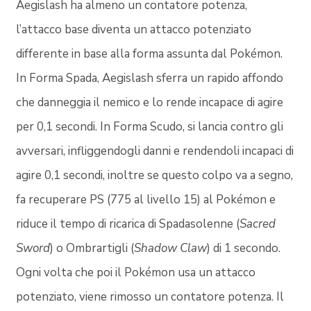
Aegislash ha almeno un contatore potenza,
l’attacco base diventa un attacco potenziato
differente in base alla forma assunta dal Pokémon.
In Forma Spada, Aegislash sferra un rapido affondo
che danneggia il nemico e lo rende incapace di agire
per 0,1 secondi. In Forma Scudo, si lancia contro gli
avversari, infliggendogli danni e rendendoli incapaci di
agire 0,1 secondi, inoltre se questo colpo va a segno,
fa recuperare PS (775 al livello 15) al Pokémon e
riduce il tempo di ricarica di Spadasolenne (
Sacred
Sword
) o Ombrartigli (
Shadow Claw
) di 1 secondo.
Ogni volta che poi il Pokémon usa un attacco
potenziato, viene rimosso un contatore potenza. Il