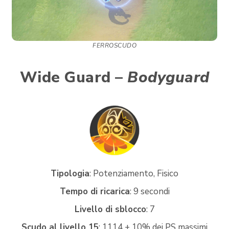
FERROSCUDO
Wide Guard –
Bodyguard
Tipologia
: Potenziamento, Fisico
Tempo di ricarica
: 9 secondi
Livello di sblocco
: 7
Scudo al livello 15
: 1114 + 10% dei PS massimi