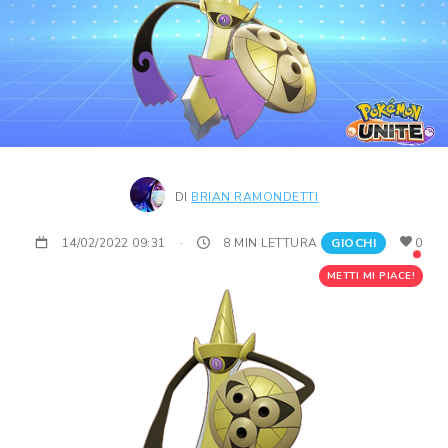
DI
BRIAN RAMONDETTI
14/02/2022 09:31
·
8 MIN LETTURA
GIOCHI
0
METTI MI PIACE!