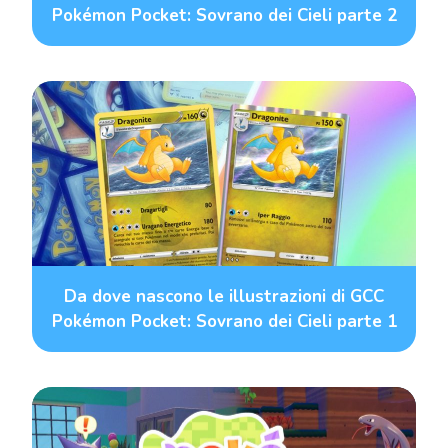
Pokémon Pocket: Sovrano dei Cieli parte 2
Da dove nascono le illustrazioni di GCC
Pokémon Pocket: Sovrano dei Cieli parte 1