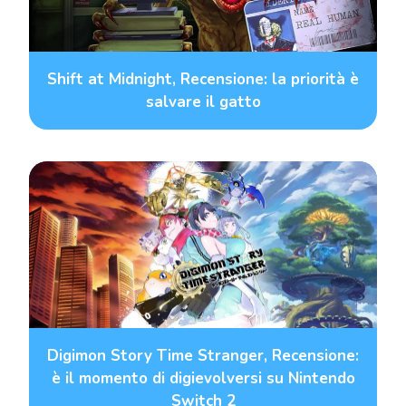
Shift at Midnight, Recensione: la priorità è
salvare il gatto
Digimon Story Time Stranger, Recensione:
è il momento di digievolversi su Nintendo
Switch 2