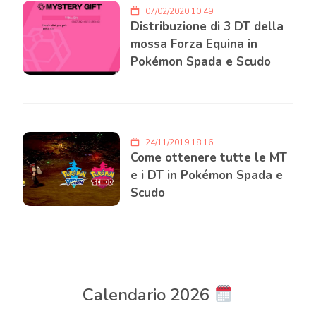
07/02/2020 10:49
Distribuzione di 3 DT della
mossa Forza Equina in
Pokémon Spada e Scudo
24/11/2019 18:16
Come ottenere tutte le MT
e i DT in Pokémon Spada e
Scudo
Calendario 2026