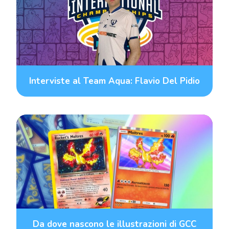
Interviste al Team Aqua: Flavio Del Pidio
Da dove nascono le illustrazioni di GCC