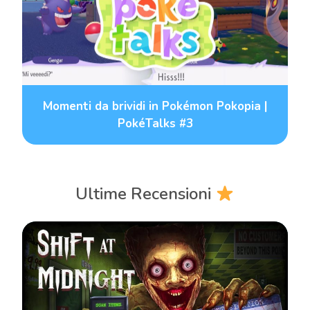
Momenti da brividi in Pokémon Pokopia |
PokéTalks #3
Ultime Recensioni