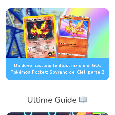
Da dove nascono le illustrazioni di GCC
Pokémon Pocket: Sovrano dei Cieli parte 2
Ultime Guide