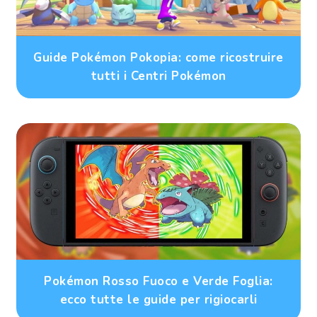
Guide Pokémon Pokopia: come ricostruire
tutti i Centri Pokémon
Pokémon Rosso Fuoco e Verde Foglia:
ecco tutte le guide per rigiocarli