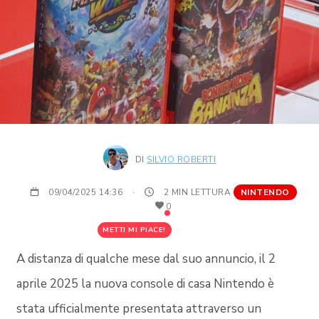
DI
SILVIO ROBERTI
09/04/2025 14:36
·
2 MIN LETTURA
NINTENDO
0
METTI MI PIACE!
A distanza di qualche mese dal suo annuncio, il 2
aprile 2025 la nuova console di casa Nintendo è
stata ufficialmente presentata attraverso un