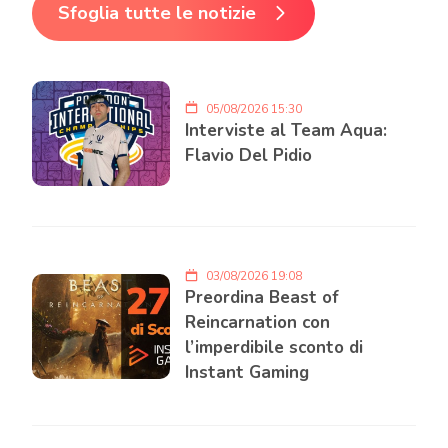
Sfoglia tutte le notizie
05/08/2026 15:30
Interviste al Team Aqua:
Flavio Del Pidio
03/08/2026 19:08
Preordina Beast of
Reincarnation con
l’imperdibile sconto di
Instant Gaming