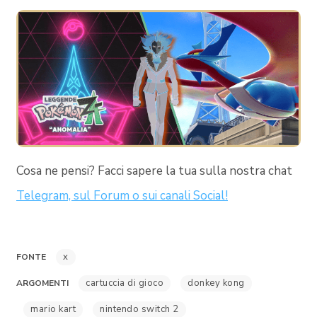
Cosa ne pensi? Facci sapere la tua sulla nostra chat
Telegram, sul Forum o sui canali Social!
x
FONTE
cartuccia di gioco
donkey kong
ARGOMENTI
mario kart
nintendo switch 2