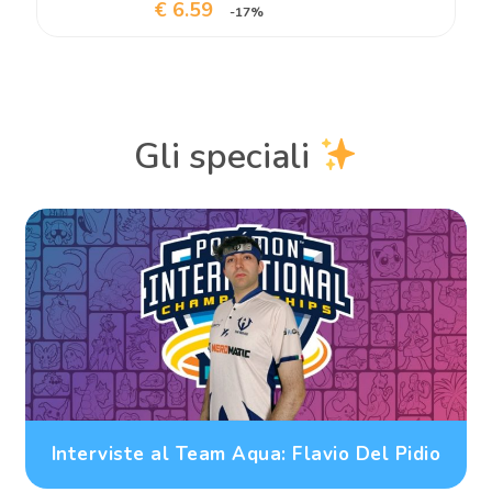
€ 6.59
-17%
Gli speciali
Interviste al Team Aqua: Flavio Del Pidio