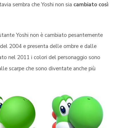
uttavia sembra che Yoshi non sia
cambiato così
stante Yoshi non è cambiato pesantemente
 è del 2004 e presenta delle ombre e dalle
ato nel 2011 i colori del personaggio sono
o alle scarpe che sono diventate anche più