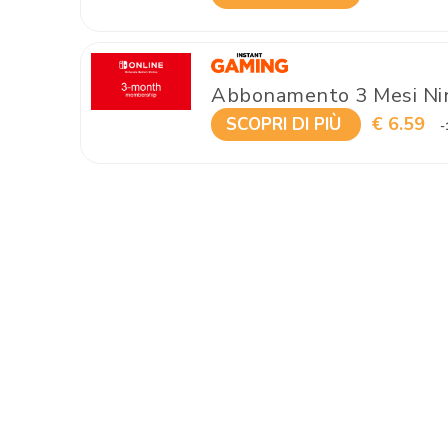
Abbonamento 3 Mesi Nin
€ 6.59
SCOPRI DI PIÙ
-