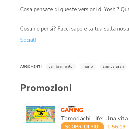
Cosa pensate di queste versioni di Yoshi? Qual
Cosa ne pensi? Facci sapere la tua sulla nos
Social!
cambiamento
mario
samus aran
ARGOMENTI
Promozioni
Tomodachi Life: Una vita
€ 56.19
SCOPRI DI PIÙ