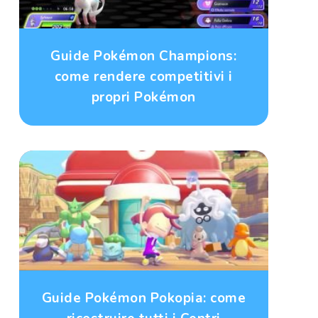
Guide Pokémon Champions:
come rendere competitivi i
propri Pokémon
Guide Pokémon Pokopia: come