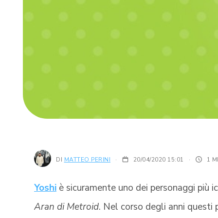
DI
MATTEO PERINI
20/04/2020 15:01
·
1 M
Yoshi
è sicuramente uno dei personaggi più i
Aran di Metroid
. Nel corso degli anni questi