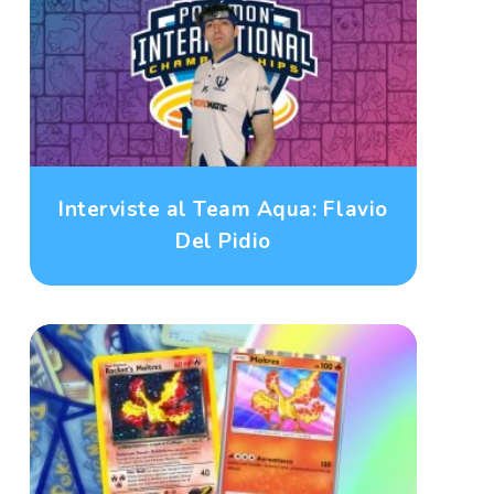
Interviste al Team Aqua: Flavio
Del Pidio