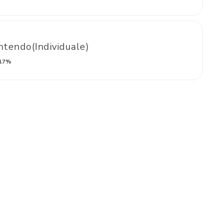
tendo(Individuale)
17%