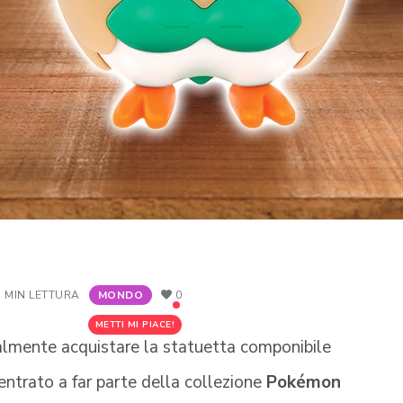
1 MIN LETTURA
MONDO
0
METTI MI PIACE!
almente acquistare la statuetta componibile
 entrato a far parte della collezione
Pokémon