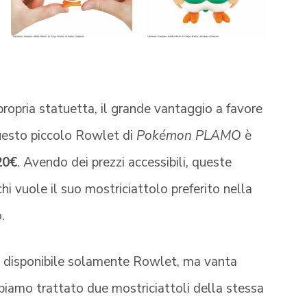
ropria statuetta, il grande vantaggio a favore
 questo piccolo Rowlet di
Pokémon PLAMO
è
20€
. Avendo dei prezzi accessibili, queste
hi vuole il suo mostriciattolo preferito nella
.
 disponibile solamente Rowlet, ma vanta
biamo trattato due mostriciattoli della stessa