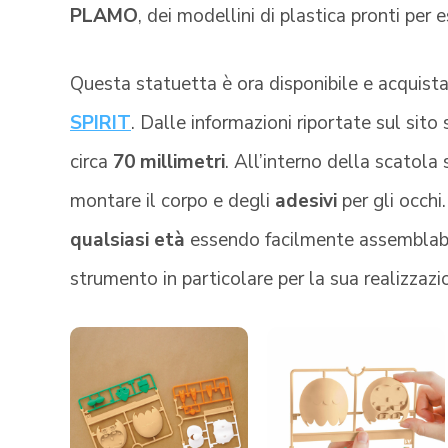
PLAMO
, dei modellini di plastica pronti per 
Questa statuetta è ora disponibile e acquistab
SPIRIT
. Dalle informazioni riportate sul sito
circa
70 millimetri
. All’interno della scatola
montare il corpo e degli
adesivi
per gli occhi
qualsiasi età
essendo facilmente assemblabil
strumento in particolare per la sua realizzazi