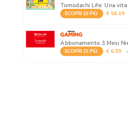
Tomodachi Life: Una vita
€ 56.19
SCOPRI DI PIÙ
Abbonamento 3 Mesi Nin
€ 6.59
SCOPRI DI PIÙ
-