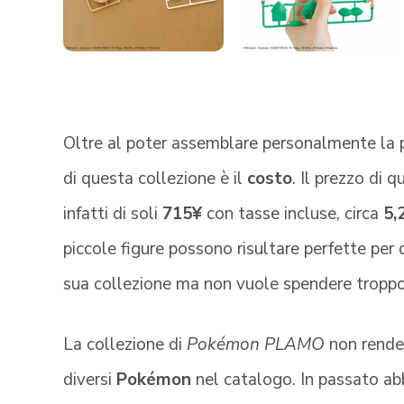
Oltre al poter assemblare personalmente la p
di questa collezione è il
costo
. Il prezzo di
infatti di soli
715¥
con tasse incluse, circa
5,
piccole figure possono risultare perfette per c
sua collezione ma non vuole spendere troppo
La collezione di
Pokémon PLAMO
non rende
diversi
Pokémon
nel catalogo. In passato ab