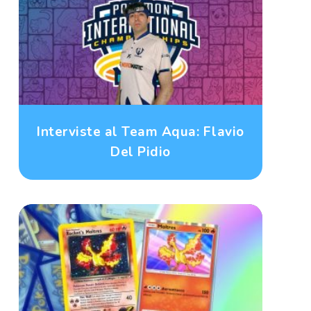
Interviste al Team Aqua: Flavio
Del Pidio