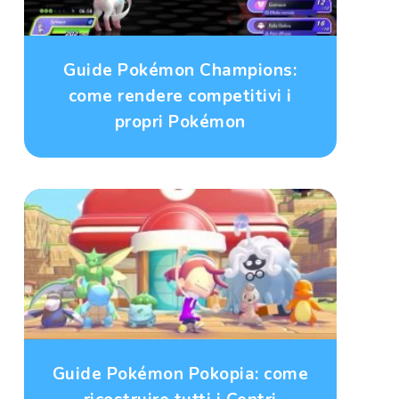
Guide Pokémon Champions:
come rendere competitivi i
propri Pokémon
Guide Pokémon Pokopia: come