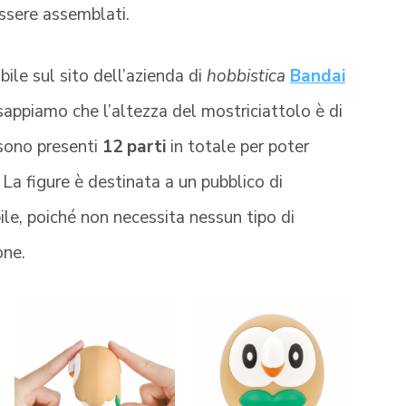
essere assemblati.
ile sul sito dell’azienda di
hobbistica
Bandai
 sappiamo che l’altezza del mostriciattolo è di
 sono presenti
12 parti
in totale per poter
. La figure è destinata a un pubblico di
e, poiché non necessita nessun tipo di
one.