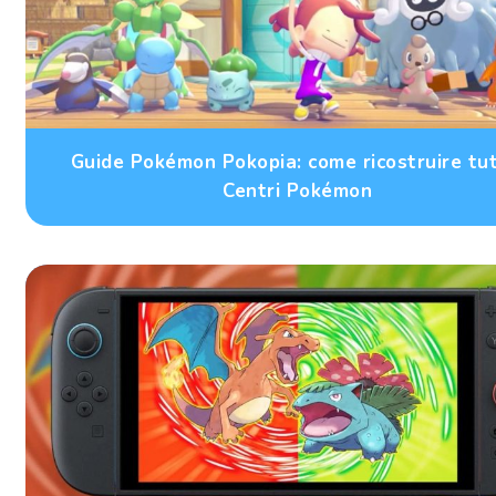
Guide Pokémon Pokopia: come ricostruire tutt
Centri Pokémon