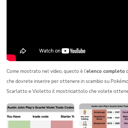
Come mostrato nel video, questo è l’
elenco completo
d
che dovrete inserire per ottenere in scambio su Pokém
Scarlatto e Violetto il mostriciattolo che volete ottene