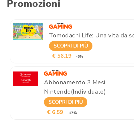
Promozioni
Tomodachi Life: Una vita da 
SCOPRI DI PIÙ
€ 56.19
-6%
Abbonamento 3 Mesi
Nintendo(Individuale)
SCOPRI DI PIÙ
€ 6.59
-17%