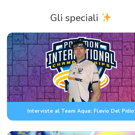
Gli speciali
Interviste al Team Aqua: Flavio Del Pidio