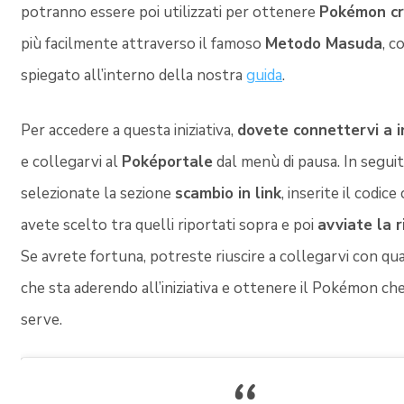
potranno essere poi utilizzati per ottenere
Pokémon cr
più facilmente attraverso il famoso
Metodo Masuda
, c
spiegato all’interno della nostra
guida
.
Per accedere a questa iniziativa,
dovete connettervi a 
e collegarvi al
Poképortale
dal menù di pausa. In seguit
selezionate la sezione
scambio in link
, inserite il codice
avete scelto tra quelli riportati sopra e poi
avviate la r
Se avrete fortuna, potreste riuscire a collegarvi con q
che sta aderendo all’iniziativa e ottenere il Pokémon che
serve.