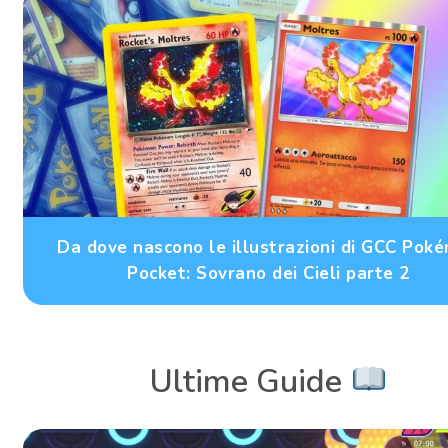
Da dove nascono le illustrazioni di GCC Pok
Pocket: Sovrano dei Cieli parte 2
Ultime Guide