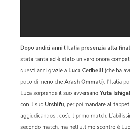
Dopo undici anni l’Italia presenzia alla f
stata tanta ed è stato un vero onore compete
questi anni grazie a
Luca Ceribelli
(che ha av
poco di meno che
Arash Ommati
), l’Italia p
Luca sorprende il suo avversario
Yuta Ishiga
con il suo
Urshifu
, per poi mandare al tappe
aggiudicandosi, così, il primo match. L’abilis
secondo match, ma nell’ultimo scontro è Luca