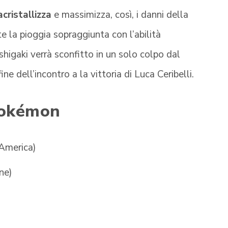
acristallizza
e massimizza, così, i danni della
e la pioggia sopraggiunta con l’abilità
shigaki verrà sconfitto in un solo colpo dal
ne dell’incontro a la vittoria di Luca Ceribelli.
okémon
’America)
ne)