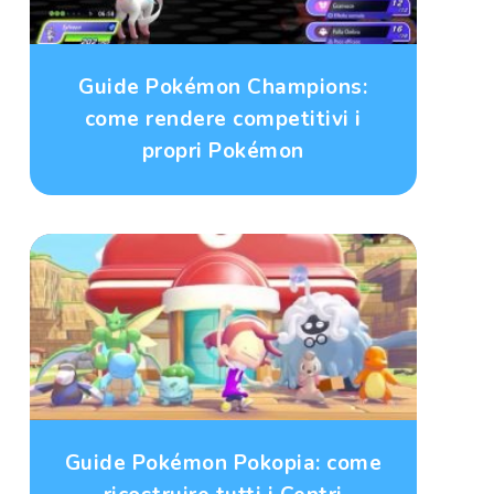
Guide Pokémon Champions:
come rendere competitivi i
propri Pokémon
Guide Pokémon Pokopia: come