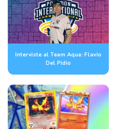
Interviste al Team Aqua: Flavio
Del Pidio