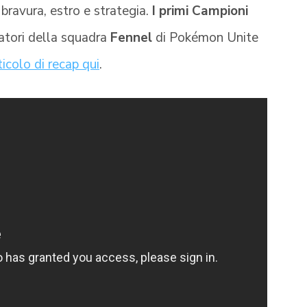
 bravura, estro e strategia.
I primi Campioni
atori della squadra
Fennel
di Pokémon Unite
icolo di recap qui
.