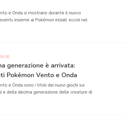
to e Onda si mostrano durante il nuovo
ents insieme ai Pokémon iniziali: eccoli nel
 15:30
a generazione è arrivata:
ati Pokémon Vento e Onda
o e Onda sono i titoli dei nuovi giochi sui
li e della decima generazione delle creature di