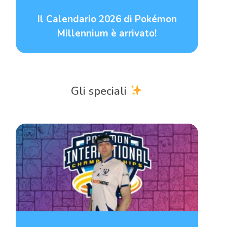
Il Calendario 2026 di Pokémon
Millennium è arrivato!
Gli speciali