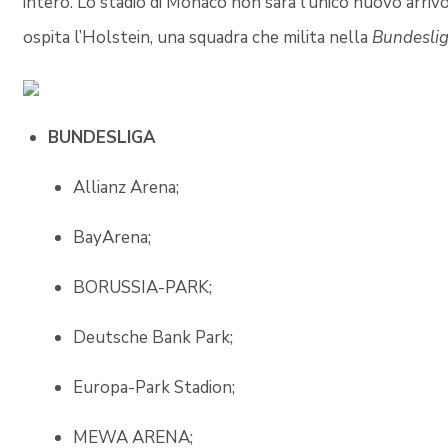
intero. Lo stadio di Monaco non sarà l’unico nuovo arrivo
ospita l’Holstein, una squadra che milita nella
Bundeslig
BUNDESLIGA
Allianz Arena;
BayArena;
BORUSSIA-PARK;
Deutsche Bank Park;
Europa-Park Stadion;
MEWA ARENA;