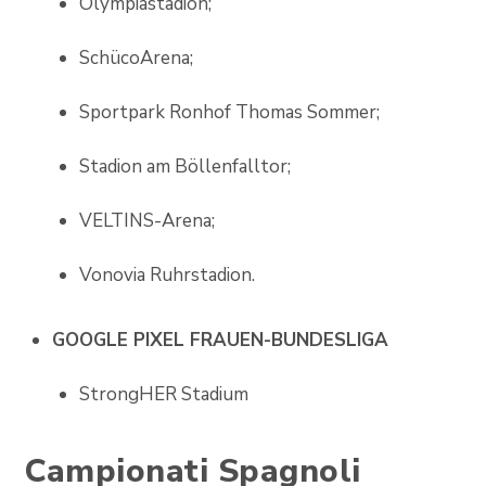
Olympiastadion;
SchücoArena;
Sportpark Ronhof Thomas Sommer;
Stadion am Böllenfalltor;
VELTINS-Arena;
Vonovia Ruhrstadion.
GOOGLE PIXEL FRAUEN-BUNDESLIGA
StrongHER Stadium
Campionati Spagnoli