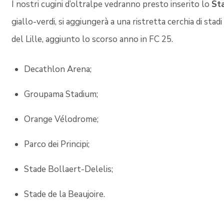
I nostri cugini d’oltralpe vedranno presto inserito lo
Sta
giallo-verdi, si aggiungerà a una ristretta cerchia di stadi
del Lille, aggiunto lo scorso anno in FC 25.
Decathlon Arena;
Groupama Stadium;
Orange Vélodrome;
Parco dei Principi;
Stade Bollaert-Delelis;
Stade de la Beaujoire.