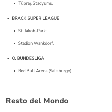
Tüpraş Stadyumu.
BRACK SUPER LEAGUE
St. Jakob-Park;
Stadion Wankdorf.
Ö. BUNDESLIGA
Red Bull Arena (Salisburgo).
Resto del Mondo