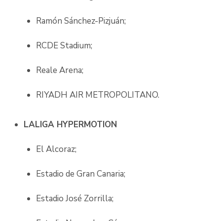
Ramón Sánchez-Pizjuán;
RCDE Stadium;
Reale Arena;
RIYADH AIR METROPOLITANO.
LALIGA HYPERMOTION
El Alcoraz;
Estadio de Gran Canaria;
Estadio José Zorrilla;