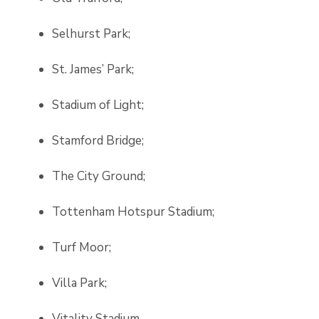
Selhurst Park;
St. James’ Park;
Stadium of Light;
Stamford Bridge;
The City Ground;
Tottenham Hotspur Stadium;
Turf Moor;
Villa Park;
Vitality Stadium.