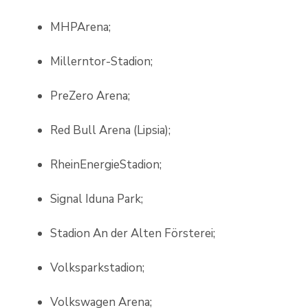
MHPArena;
Millerntor-Stadion;
PreZero Arena;
Red Bull Arena (Lipsia);
RheinEnergieStadion;
Signal Iduna Park;
Stadion An der Alten Försterei;
Volksparkstadion;
Volkswagen Arena;