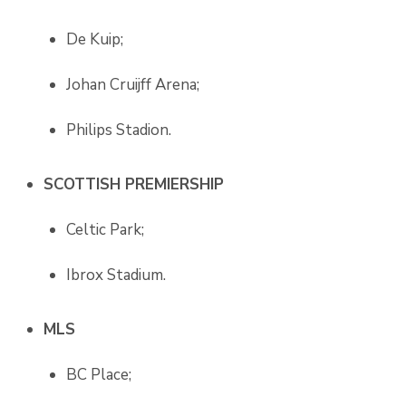
De Kuip;
Johan Cruijff Arena;
Philips Stadion.
SCOTTISH PREMIERSHIP
Celtic Park;
Ibrox Stadium.
MLS
BC Place;