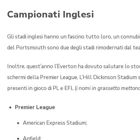
Campionati Inglesi
Gli stadi inglesi hanno un fascino tutto loro, un connubi
del Portsmouth sono due degli stadi rimodernati dal team
Inoltre, quest’anno l’Everton ha dovuto salutare lo st
schermi della Premier League, L’Hill Dickinson Stadium sa
presenti in gioco di PL e EFL (
i nomi in grassetto mettono
Premier League
American Express Stadium;
Anfield;