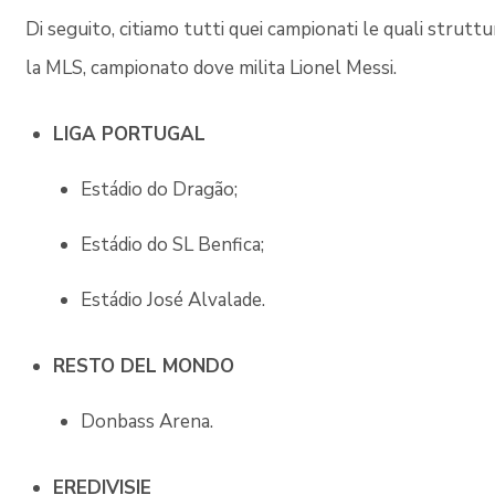
Di seguito, citiamo tutti quei campionati le quali strut
la MLS, campionato dove milita Lionel Messi.
LIGA PORTUGAL
Estádio do Dragão;
Estádio do SL Benfica;
Estádio José Alvalade.
RESTO DEL MONDO
Donbass Arena.
EREDIVISIE