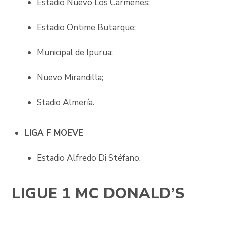
Estadio Nuevo Los Cármenes;
Estadio Ontime Butarque;
Municipal de Ipurua;
Nuevo Mirandilla;
Stadio Almería.
LIGA F MOEVE
Estadio Alfredo Di Stéfano.
LIGUE 1 MC DONALD’S