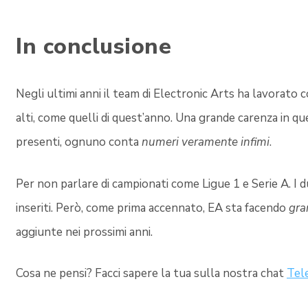
In conclusione
Negli ultimi anni il team di Electronic Arts ha lavorato
alti, come quelli di quest’anno. Una grande carenza in q
presenti, ognuno conta
numeri veramente infimi
.
Per non parlare di campionati come Ligue 1 e Serie A. I d
inseriti. Però, come prima accennato, EA sta facendo
gra
aggiunte nei prossimi anni.
Cosa ne pensi? Facci sapere la tua sulla nostra chat
Tele