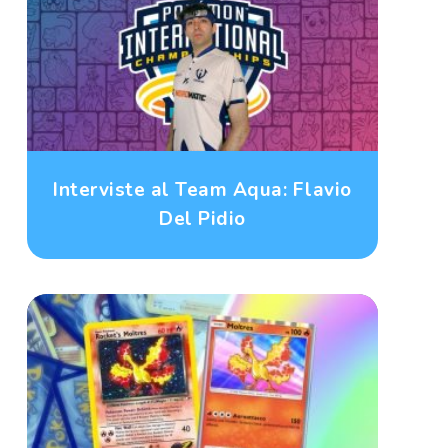
Interviste al Team Aqua: Flavio
Del Pidio