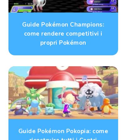
Guide Pokémon Champions:
come rendere competitivi i
propri Pokémon
Guide Pokémon Pokopia: come