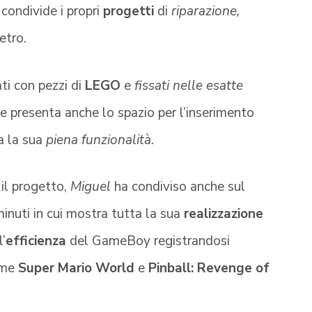
 condivide i propri
progetti
di
riparazione,
etro.
ti con pezzi di
LEGO
e
fissati nelle esatte
ne presenta anche lo spazio per l’inserimento
ra la sua
piena funzionalità
.
 il progetto,
Miguel
ha condiviso anche sul
minuti in cui mostra tutta la sua
realizzazione
l’
efficienza
del GameBoy registrandosi
ome
Super Mario World
e
Pinball: Revenge of