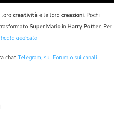
a loro
creatività
e le loro
creazioni
. Pochi
a trasformato
Super Mario
in
Harry Potter
. Per
ticolo dedicato
.
tra chat
Telegram, sul Forum o sui canali