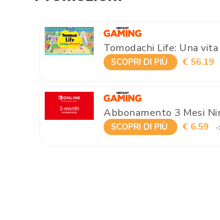
Tomodachi Life: Una vita
€ 56.19
SCOPRI DI PIÙ
Abbonamento 3 Mesi Nin
€ 6.59
SCOPRI DI PIÙ
-