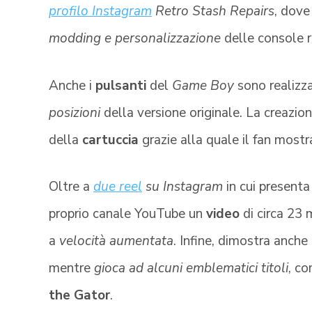
profilo Instagram
Retro Stash Repairs
, dove
modding e personalizzazione
delle console r
Anche i
pulsanti
del
Game Boy
sono realizza
posizioni
della versione originale. La creazio
della
cartuccia
grazie alla quale il fan most
Oltre a
due reel
su Instagram
in cui presenta
proprio canale YouTube un
video
di circa 23 
a
velocità aumentata
. Infine, dimostra anche 
mentre
gioca ad alcuni emblematici titoli
, c
the Gator
.