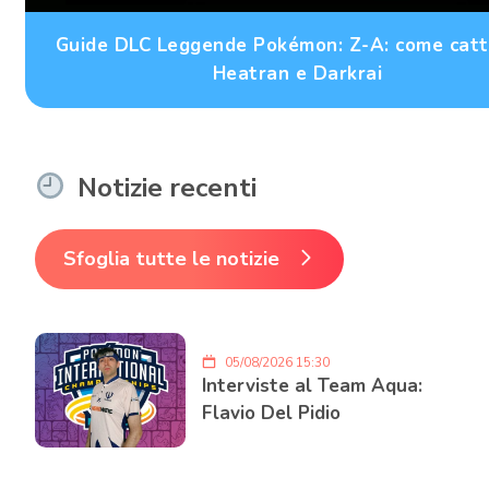
Guide DLC Leggende Pokémon: Z-A: come catt
Heatran e Darkrai
Notizie recenti
Sfoglia tutte le notizie
05/08/2026 15:30
Interviste al Team Aqua:
Flavio Del Pidio