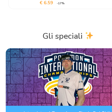
€ 6.59
-17%
Gli speciali