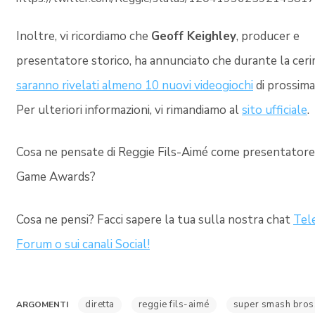
Inoltre, vi ricordiamo che
Geoff Keighley
, producer e
presentatore storico, ha annunciato che durante la cer
saranno rivelati almeno 10 nuovi videogiochi
di prossima
Per ulteriori informazioni, vi rimandiamo al
sito ufficiale
.
Cosa ne pensate di Reggie Fils-Aimé come presentatore
Game Awards?
Cosa ne pensi? Facci sapere la tua sulla nostra chat
Tel
Forum o sui canali Social!
diretta
reggie fils-aimé
super smash bros.
ARGOMENTI