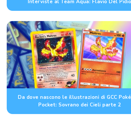
Interviste al Team Aqua: Flavio Del Pidi
Da dove nascono le illustrazioni di GCC Pok
Pocket: Sovrano dei Cieli parte 2