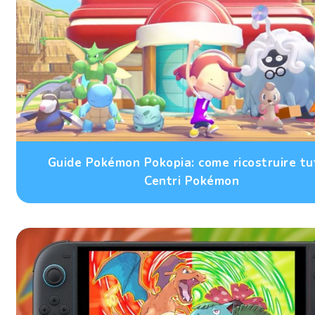
Guide Pokémon Pokopia: come ricostruire tut
Centri Pokémon