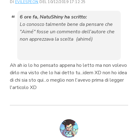
DI
EVILESPEON
DEL 10/12/2019 17:12:25
6 ore fa, NatuShiny ha scritto:
Lo conosco talmente bene da pensare che
"Aimé" fosse un commento dell'autore che
non apprezzava la scelta
(ahimé)
Ah ah io lo ho pensato appena ho letto ma non volevo
dirlo ma visto che lo hai detto tu...idem XD non ho idea
di chi sia sto qui...o meglio non l'avevo prima di legger
l'articolo XD