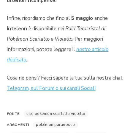
ulteriori ricompense
.
Infine, ricordiamo che fino al
5 maggio
anche
Inteleon
è disponibile nei
Raid Teracristal di
Pokémon Scarlatto e Violetto
. Per maggiori
informazioni, potete leggere il
nostro articolo
dedicato
.
Cosa ne pensi? Facci sapere la tua sulla nostra chat
Telegram, sul Forum o sui canali Social!
sito pokémon scarlatto violetto
FONTE
pokémon paradosso
ARGOMENTI