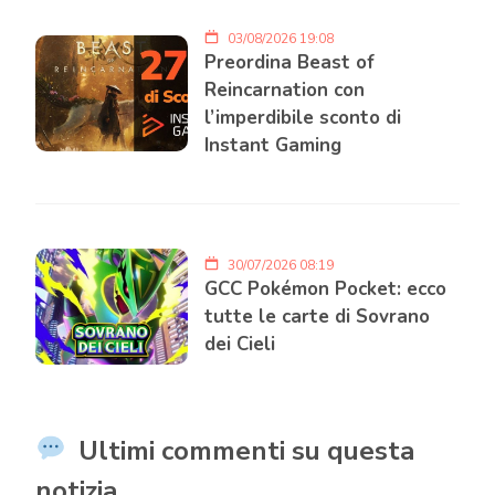
03/08/2026 19:08
Preordina Beast of
Reincarnation con
l’imperdibile sconto di
Instant Gaming
30/07/2026 08:19
GCC Pokémon Pocket: ecco
tutte le carte di Sovrano
dei Cieli
Ultimi commenti su questa
notizia