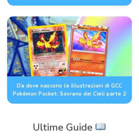
Da dove nascono le illustrazioni di GCC
Pokémon Pocket: Sovrano dei Cieli parte 2
Ultime Guide