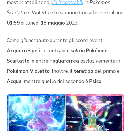
mostriciattoli sono
già incontrabili
in
Pokémon
Scarlatto e Violetto
e lo saranno fino alle ore italiane
01:59
di lunedì
15 maggio
2023.
Come
già accaduto
durante gli scorsi eventi,
Acquecrespe
è incontrabile
solo
in
Pokémon
Scarlatto
, mentre
Fogliaferrea
esclusivamente
in
Pokémon Violetto
. Inoltre, il
teratipo
del primo è
Acqua
, mentre quello del secondo è
Psico
.