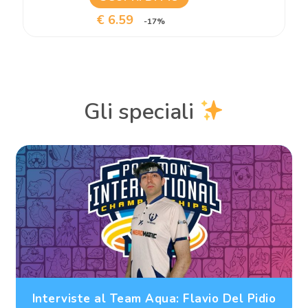
€ 6.59
-17%
Gli speciali
Interviste al Team Aqua: Flavio Del Pidio