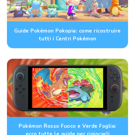
Guide Pokémon Pokopia: come ricostruire
tutti i Centri Pokémon
Pokémon Rosso Fuoco e Verde Foglia:
ecco tutte le guide per rigiocarli