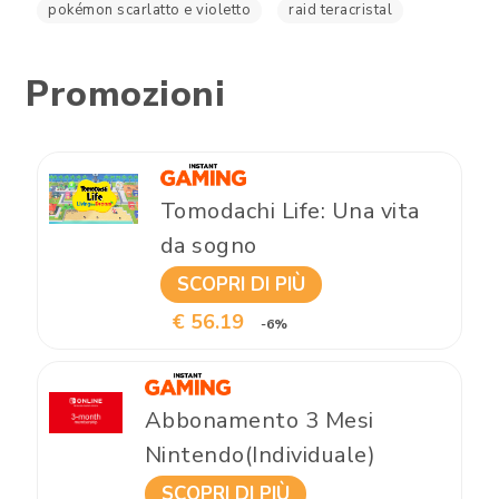
pokémon scarlatto e violetto
raid teracristal
Promozioni
Tomodachi Life: Una vita
da sogno
SCOPRI DI PIÙ
€ 56.19
-6%
Abbonamento 3 Mesi
Nintendo(Individuale)
SCOPRI DI PIÙ