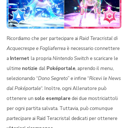
Ricordiamo che per partecipare ai
Raid Teracristal di
Acquecrespe e Fogliaferrea
è necessario connettere
a
Internet
la propria
Nintendo Switch
e scaricare le
ultime
notizie
dal
Poképortale
, aprendo il
menu
,
selezionando “
Dono Segreto
” e infine “
Ricevi le News
dal Poképortale
“. Inoltre, ogni Allenatore può
ottenere un
solo esemplare
dei due mostriciattoli
per ogni partita salvata. Tuttavia, può
comunque
partecipare
ai Raid Teracristal dedicati per ottenere