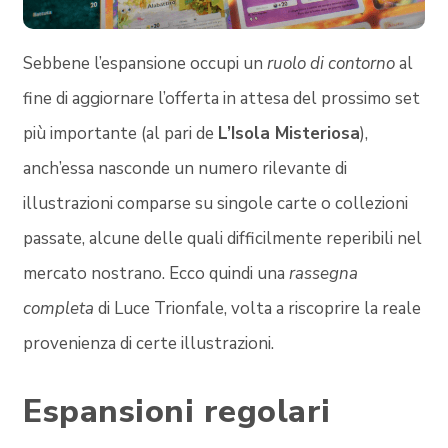
Sebbene l’espansione occupi un
ruolo di contorno
al
fine di aggiornare l’offerta in attesa del prossimo set
più importante (al pari de
L’Isola Misteriosa
),
anch’essa nasconde un numero rilevante di
illustrazioni comparse su singole carte o collezioni
passate, alcune delle quali difficilmente reperibili nel
mercato nostrano. Ecco quindi una
rassegna
completa
di Luce Trionfale, volta a riscoprire la reale
provenienza di certe illustrazioni.
Espansioni regolari