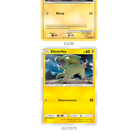
63/99
027/075