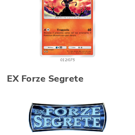
012/075
EX Forze Segrete