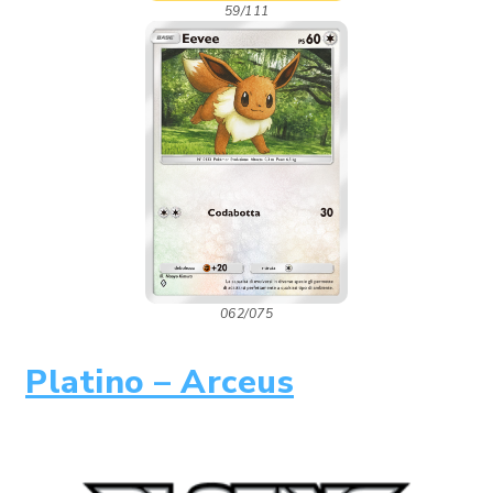
59/111
062/075
Platino – Arceus