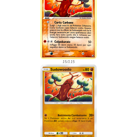
15/115