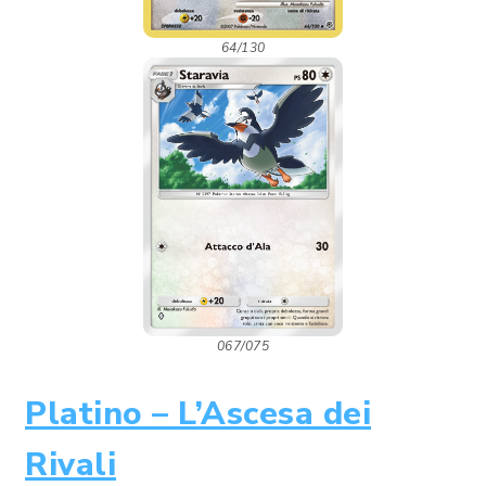
64/130
067/075
Platino – L’Ascesa dei
Rivali