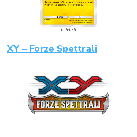
025/075
XY –
Forze Spettrali