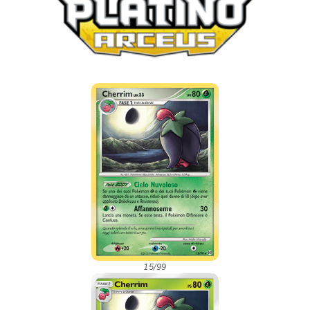
15/99