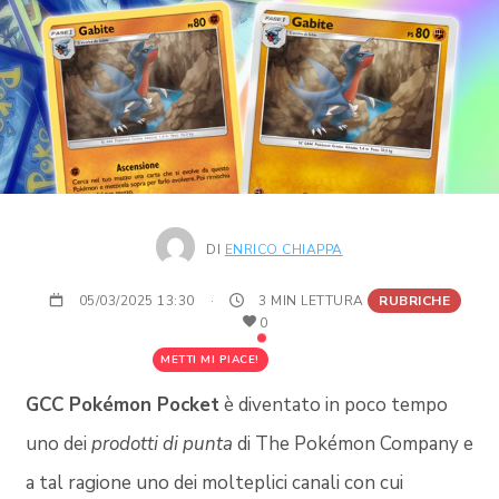
DI
ENRICO CHIAPPA
05/03/2025 13:30
·
3 MIN LETTURA
RUBRICHE
0
METTI MI PIACE!
GCC Pokémon Pocket
è diventato in poco tempo
uno dei
prodotti di punta
di The Pokémon Company e
a tal ragione uno dei molteplici canali con cui