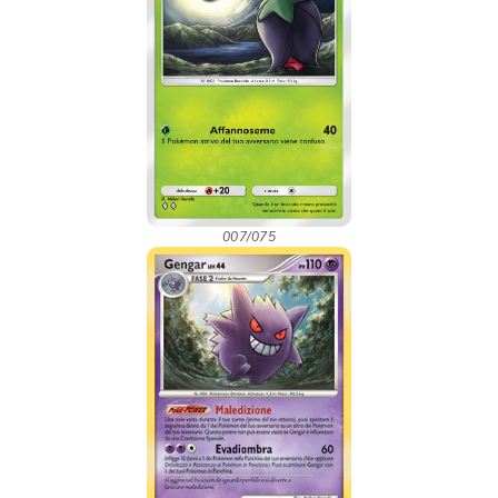
007/075