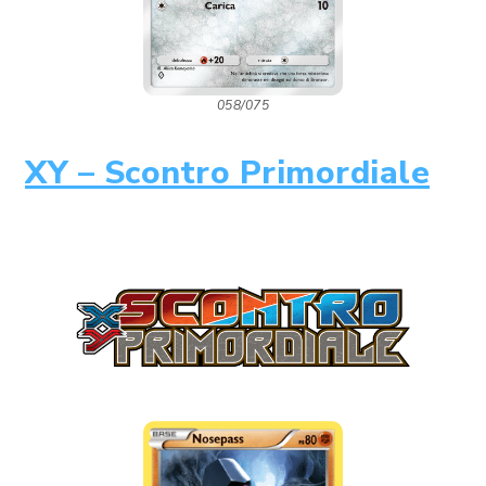
058/075
XY – Scontro Primordiale