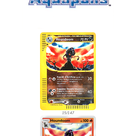
15/147