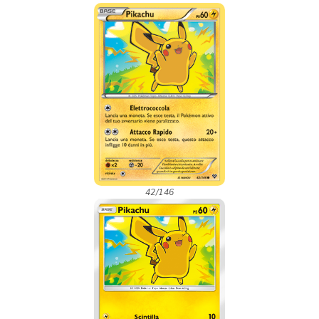
42/146