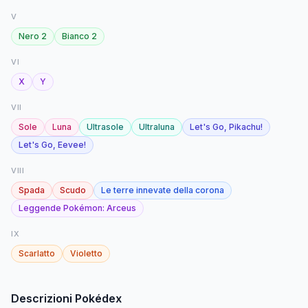
V
Nero 2
Bianco 2
VI
X
Y
VII
Sole
Luna
Ultrasole
Ultraluna
Let's Go, Pikachu!
Let's Go, Eevee!
VIII
Spada
Scudo
Le terre innevate della corona
Leggende Pokémon: Arceus
IX
Scarlatto
Violetto
Descrizioni Pokédex