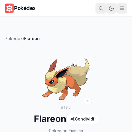
Pokédex
Pokédex
/
Flareon
✨
#
136
Flareon
Condividi
Pokémon Fiamma