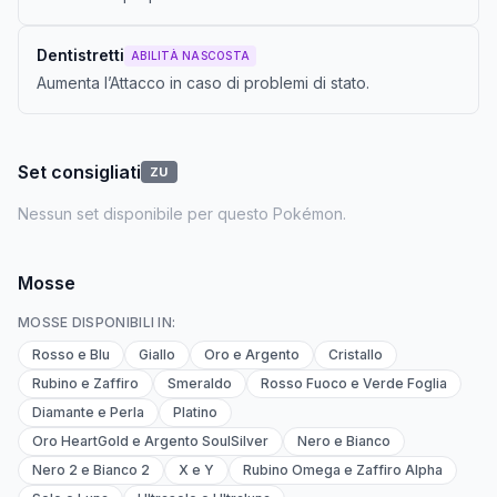
Dentistretti
ABILITÀ NASCOSTA
Aumenta l’Attacco in caso di problemi di stato.
Set consigliati
ZU
Nessun set disponibile per questo Pokémon.
Mosse
MOSSE DISPONIBILI IN:
Rosso e Blu
Giallo
Oro e Argento
Cristallo
Rubino e Zaffiro
Smeraldo
Rosso Fuoco e Verde Foglia
Diamante e Perla
Platino
Oro HeartGold e Argento SoulSilver
Nero e Bianco
Nero 2 e Bianco 2
X e Y
Rubino Omega e Zaffiro Alpha