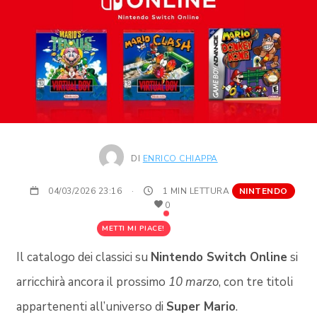
DI
ENRICO CHIAPPA
04/03/2026 23:16
·
1 MIN LETTURA
NINTENDO
0
METTI MI PIACE!
Il catalogo dei classici su
Nintendo Switch Online
si
arricchirà ancora il prossimo
10 marzo
, con tre titoli
appartenenti all’universo di
Super Mario
.