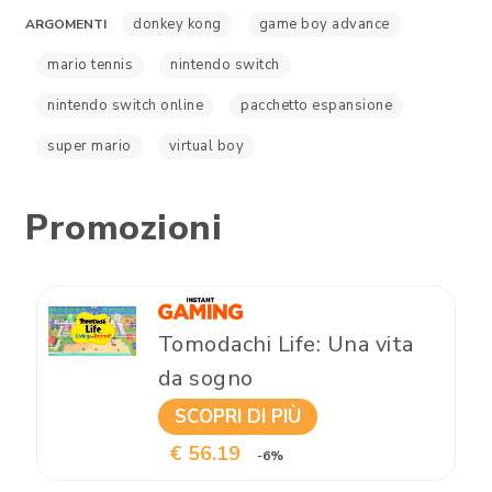
donkey kong
game boy advance
ARGOMENTI
mario tennis
nintendo switch
nintendo switch online
pacchetto espansione
super mario
virtual boy
Promozioni
Tomodachi Life: Una vita
da sogno
SCOPRI DI PIÙ
€ 56.19
-6%