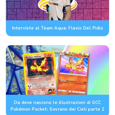
Interviste al Team Aqua: Flavio Del Pidio
Da dove nascono le illustrazioni di GCC
Pokémon Pocket: Sovrano dei Cieli parte 2