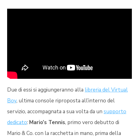
Due di essi si aggiungeranno alla
libreria del Virtual
Boy
, ultima console riproposta all’interno del
servizio, accompagnata a sua volta da un
supporto
dedicato
:
Mario’s Tennis
, primo vero debutto di
Mario & Co. con la racchetta in mano, prima della