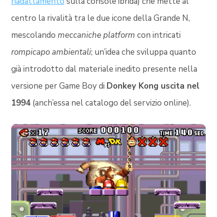
riadattamento
sulla console ibrida) che mette al
centro la rivalità tra le due icone della Grande N,
mescolando
meccaniche platform
con intricati
rompicapo ambientali
; un’idea che sviluppa quanto
già introdotto dal materiale inedito presente nella
versione per Game Boy di
Donkey Kong uscita nel
1994
(anch’essa nel catalogo del servizio online).