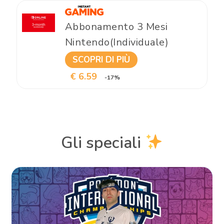
Abbonamento 3 Mesi
Nintendo(Individuale)
SCOPRI DI PIÙ
€ 6.59
-17%
Gli speciali