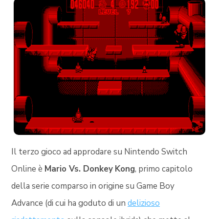
Il terzo gioco ad approdare su Nintendo Switch
Online è
Mario Vs. Donkey
Kong
, primo capitolo
della serie comparso in origine su Game Boy
Advance (di cui ha goduto di un
delizioso