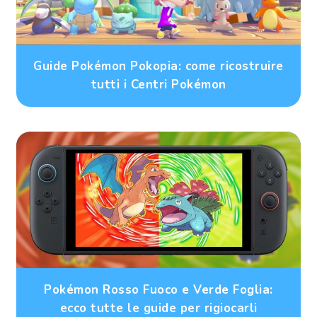
Guide Pokémon Pokopia: come ricostruire
tutti i Centri Pokémon
Pokémon Rosso Fuoco e Verde Foglia:
ecco tutte le guide per rigiocarli