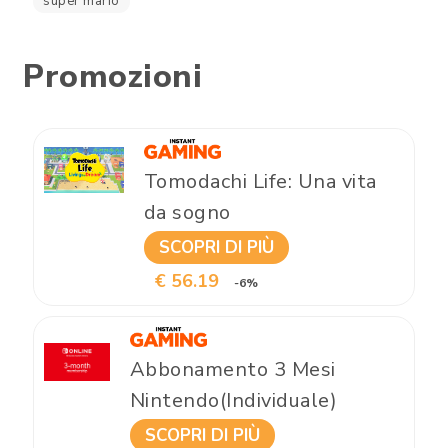
super mario
Promozioni
Tomodachi Life: Una vita
da sogno
SCOPRI DI PIÙ
€ 56.19
-6%
Abbonamento 3 Mesi
Nintendo(Individuale)
SCOPRI DI PIÙ