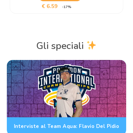
€ 6.59
-17%
Gli speciali
Interviste al Team Aqua: Flavio Del Pidio