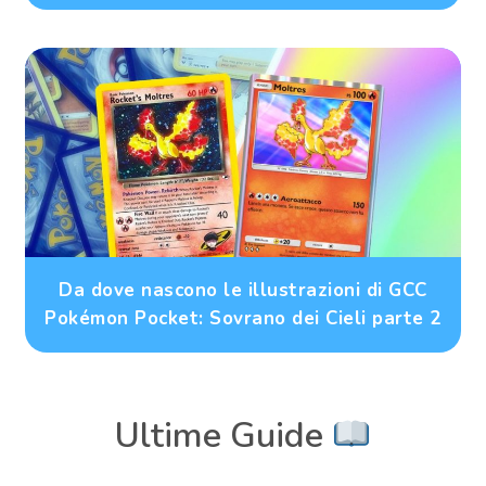
Da dove nascono le illustrazioni di GCC
Pokémon Pocket: Sovrano dei Cieli parte 2
Ultime Guide