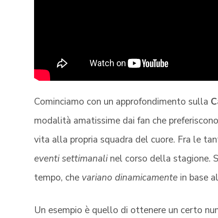
Cominciamo con un approfondimento sulla
C
modalità amatissime dai fan che preferiscono
vita alla propria squadra del cuore. Fra le tant
eventi settimanali
nel corso della stagione. Si
tempo, che
variano dinamicamente
in base a
Un esempio è quello di ottenere un certo nu