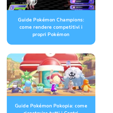
Guide Pokémon Champions:
come rendere competitivi i
propri Pokémon
Guide Pokémon Pokopia: come