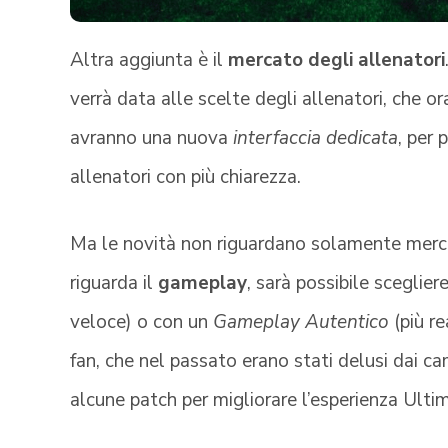
Altra aggiunta è il
mercato degli allenatori
verrà data alle scelte degli allenatori, che o
avranno una nuova
interfaccia dedicata
, per
allenatori con più chiarezza.
Ma le novità non riguardano solamente merca
riguarda il
gameplay
, sarà possibile sceglie
veloce) o con un
Gameplay Autentico
(più re
fan, che nel passato erano stati delusi dai c
alcune patch per migliorare l’esperienza Ult