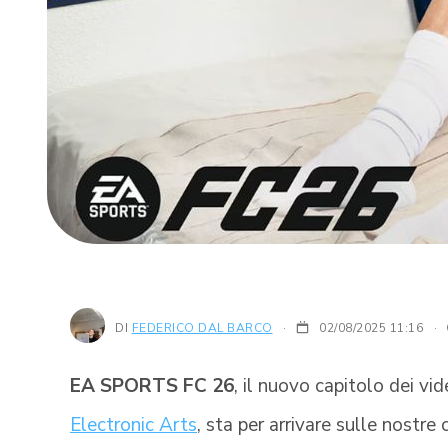
DI
FEDERICO DAL BARCO
02/08/2025 11:16
·
EA SPORTS FC 26
, il nuovo capitolo dei vi
Electronic Arts
, sta per arrivare sulle nostre