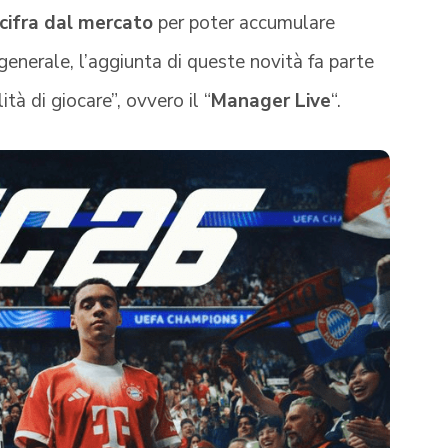
cifra dal mercato
per poter accumulare
In generale, l’aggiunta di queste novità fa parte
tà di giocare”, ovvero il “
Manager Live
“.