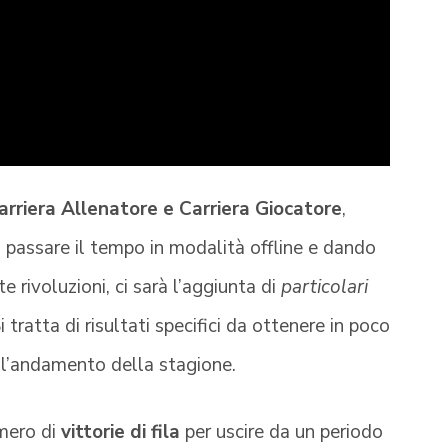
arriera Allenatore e Carriera Giocatore
,
 passare il tempo in modalità offline e dando
e rivoluzioni, ci sarà l’aggiunta di
particolari
 tratta di risultati specifici da ottenere in poco
ll’andamento della stagione.
mero di
vittorie di fila
per uscire da un periodo