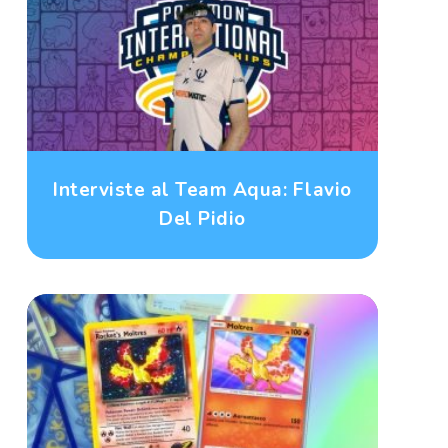
Interviste al Team Aqua: Flavio
Del Pidio