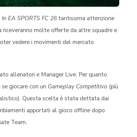
. In
EA SPORTS FC 26
tantissima attenzione
ra riceveranno molte offerte da altre squadre e
 poter vedere i movimenti del mercato
to allenatori e Manager Live. Per quanto
re se giocare con un
Gameplay Competitivo
(più
alistico). Questa scelta è stata dettata dai
ambiamenti apportati al gioco offline dopo
imate Team.