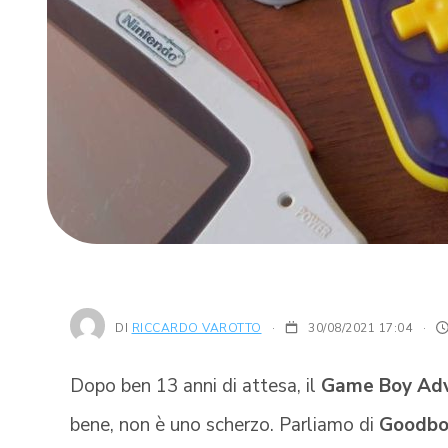
DI
RICCARDO VAROTTO
30/08/2021 17:04
·
Dopo ben 13 anni di attesa, il
Game Boy Ad
bene, non è uno scherzo. Parliamo di
Goodbo