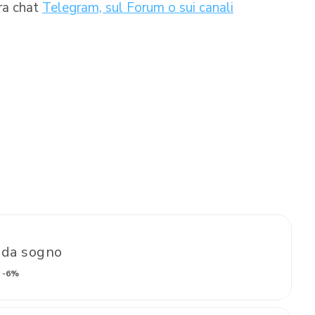
tra chat
Telegram, sul Forum o sui canali
 da sogno
-6%