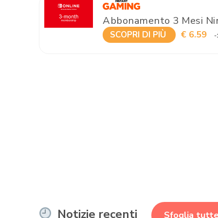
Abbonamento 3 Mesi Nin
€ 6.59
SCOPRI DI PIÙ
-
Notizie recenti
Sfoglia tutte