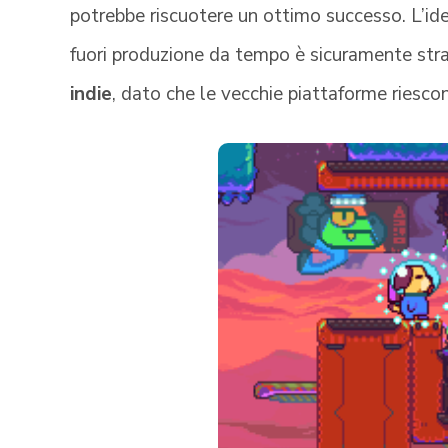
potrebbe riscuotere un ottimo successo. L’id
fuori produzione da tempo è sicuramente stran
indie
, dato che le vecchie piattaforme riesco