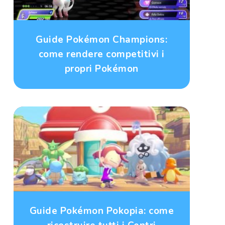
Guide Pokémon Champions:
come rendere competitivi i
propri Pokémon
Guide Pokémon Pokopia: come