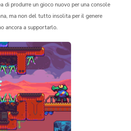
ea di produrre un gioco nuovo per una console
a, ma non del tutto insolita per il genere
no ancora a supportarlo.