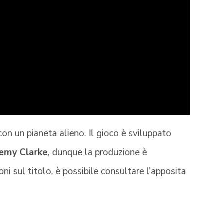
con un pianeta alieno. Il gioco è sviluppato
remy Clarke
, dunque la produzione è
ni sul titolo, è possibile consultare l’apposita