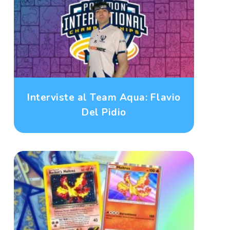
Interviste al Team Aqua: Flavio
Del Pidio