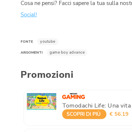
Cosa ne pensi? Facci sapere la tua sulla nos
Social!
youtube
FONTE
game boy advance
ARGOMENTI
Promozioni
Tomodachi Life: Una vita
€ 56.19
SCOPRI DI PIÙ