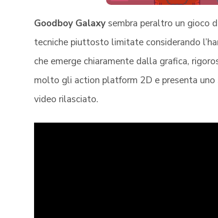
Goodboy Galaxy
sembra peraltro un gioco d
tecniche piuttosto limitate considerando l’ha
che emerge chiaramente dalla grafica, rigoro
molto gli action platform 2D e presenta uno 
video rilasciato.