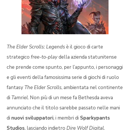
The Elder Scrolls: Legends
è il gioco di carte
strategico
free-to-play
della azienda statunitense
che prende come spunto, per l’appunto, i personaggi
e gli eventi della famosissima serie di giochi di ruolo
fantasy
The Elder Scrolls
, ambientata nel continente
di
Tamriel
. Non più di un mese fa Bethesda aveva
annunciato che il titolo sarebbe passato nelle mani
di
nuovi sviluppatori
, i membri di
Sparkypants
Studios
, lasciando indietro
Dire Wolf Digital
.