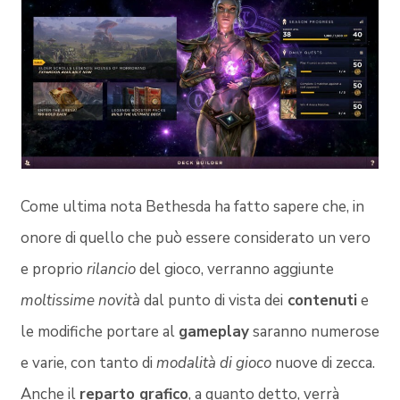
Come ultima nota Bethesda ha fatto sapere che, in
onore di quello che può essere considerato un vero
e proprio
rilancio
del gioco, verranno aggiunte
moltissime novità
dal punto di vista dei
contenuti
e
le modifiche portare al
gameplay
saranno numerose
e varie, con tanto di
modalità di gioco
nuove di zecca.
Anche il
reparto grafico
, a quanto detto, verrà