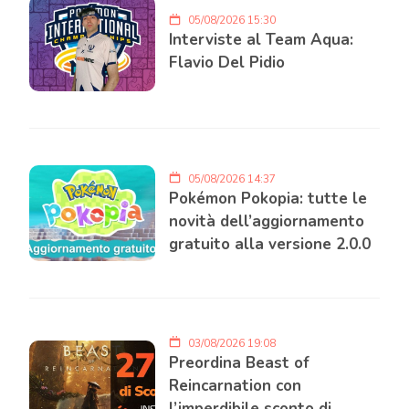
05/08/2026 15:30
Interviste al Team Aqua:
Flavio Del Pidio
05/08/2026 14:37
Pokémon Pokopia: tutte le
novità dell’aggiornamento
gratuito alla versione 2.0.0
03/08/2026 19:08
Preordina Beast of
Reincarnation con
l’imperdibile sconto di