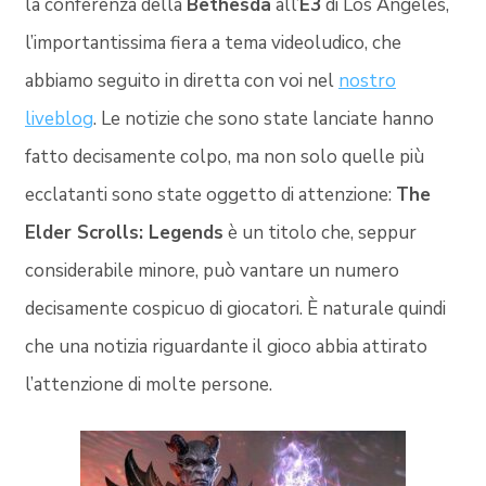
la conferenza della
Bethesda
all’
E3
di Los Angeles,
l’importantissima fiera a tema videoludico, che
abbiamo seguito in diretta con voi nel
nostro
liveblog
. Le notizie che sono state lanciate hanno
fatto decisamente colpo, ma non solo quelle più
ecclatanti sono state oggetto di attenzione:
The
Elder Scrolls: Legends
è un titolo che, seppur
considerabile minore, può vantare un numero
decisamente cospicuo di giocatori. È naturale quindi
che una notizia riguardante il gioco abbia attirato
l’attenzione di molte persone.