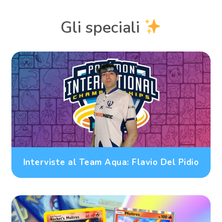
Gli speciali
Interviste al Team Aqua: Flavio Del Pidio