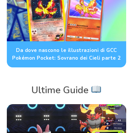
Da dove nascono le illustrazioni di GCC
Pokémon Pocket: Sovrano dei Cieli parte 2
Ultime Guide