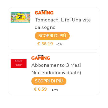
Tomodachi Life: Una vita
da sogno
SCOPRI DI PIÙ
€ 56.19
-6%
Abbonamento 3 Mesi
Nintendo(Individuale)
SCOPRI DI PIÙ
€ 6.59
-17%