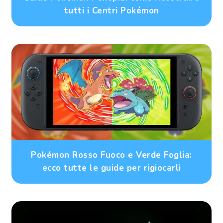
tutti i Centri Pokémon
Pokémon Rosso Fuoco e Verde Foglia:
ecco tutte le guide per rigiocarli