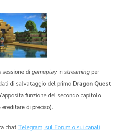
a sessione di
gameplay
in
streaming
per
 dati di salvataggio del primo
Dragon Quest
 un’apposita funzione del secondo capitolo
ereditare di preciso).
tra chat
Telegram, sul Forum o sui canali