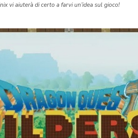
x vi aiuterà di certo a farvi un’idea sul gioco!