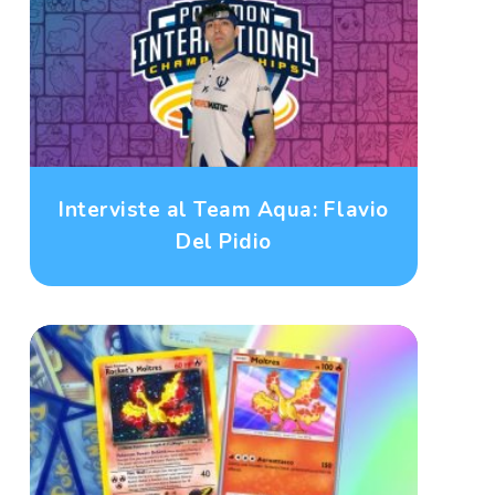
Interviste al Team Aqua: Flavio
Del Pidio