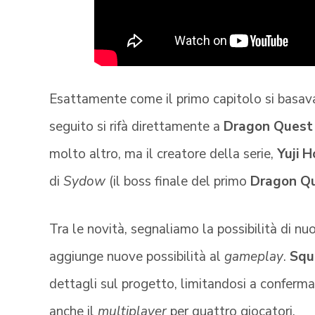
Esattamente come il primo capitolo si basava
seguito si rifà direttamente a
Dragon Quest 
molto altro, ma il creatore della serie,
Yuji Ho
di
Sydow
(il boss finale del primo
Dragon Q
Tra le novità, segnaliamo la possibilità di nu
aggiunge nuove possibilità al
gameplay
.
Squ
dettagli sul progetto, limitandosi a conferm
anche il
multiplayer
per quattro giocatori.