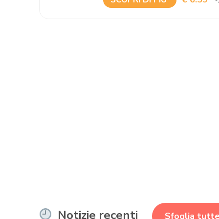
-
Notizie recenti
Sfoglia tutte