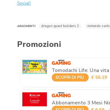
Social!
dragon quest builders 2
nintendo swit
ARGOMENTI
Promozioni
Tomodachi Life: Una vita
€ 56.19
SCOPRI DI PIÙ
Abbonamento 3 Mesi Nin
€ 6.59
SCOPRI DI PIÙ