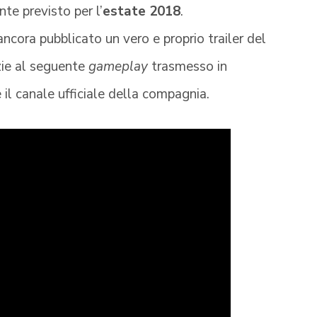
nte previsto per l’
estate 2018
.
ncora pubblicato un vero e proprio trailer del
zie al seguente
gameplay
trasmesso in
 il canale ufficiale della compagnia.