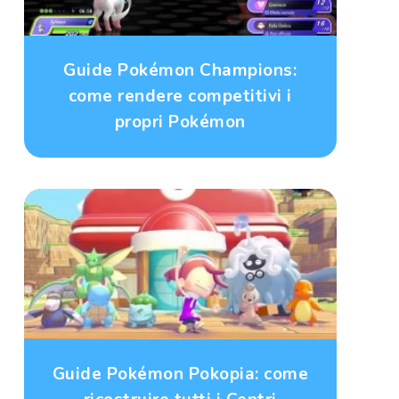
Guide Pokémon Champions:
come rendere competitivi i
propri Pokémon
Guide Pokémon Pokopia: come