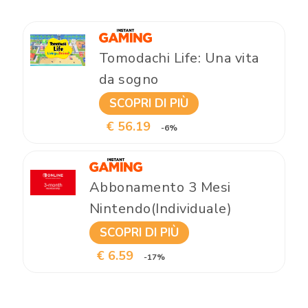
Tomodachi Life: Una vita
da sogno
SCOPRI DI PIÙ
€ 56.19
-6%
Abbonamento 3 Mesi
Nintendo(Individuale)
SCOPRI DI PIÙ
€ 6.59
-17%