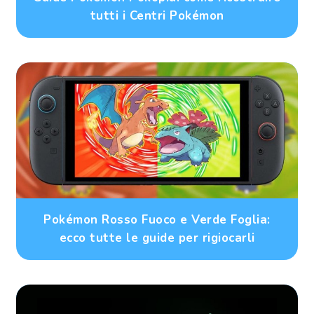
tutti i Centri Pokémon
Pokémon Rosso Fuoco e Verde Foglia:
ecco tutte le guide per rigiocarli