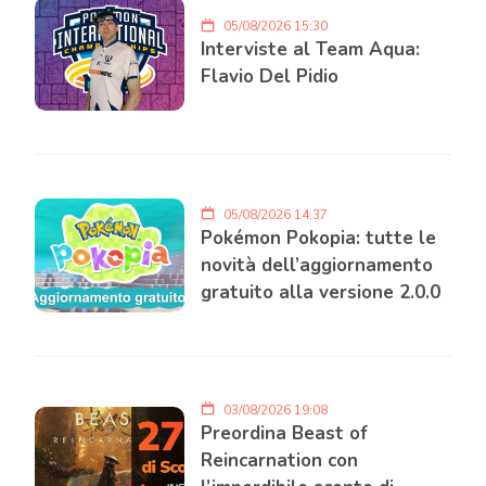
05/08/2026 15:30
Interviste al Team Aqua:
Flavio Del Pidio
05/08/2026 14:37
Pokémon Pokopia: tutte le
novità dell’aggiornamento
gratuito alla versione 2.0.0
03/08/2026 19:08
Preordina Beast of
Reincarnation con