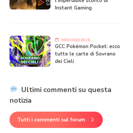
l’imperdibile sconto di
Instant Gaming
30/07/2026 08:19
GCC Pokémon Pocket: ecco
tutte le carte di Sovrano
dei Cieli
Ultimi commenti su questa
notizia
Tutti i commenti sul forum