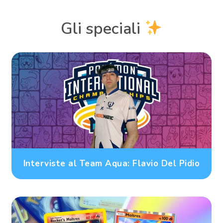
Gli speciali
Interviste al Team Aqua: Flavio Del Pidio