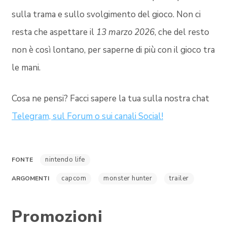
sulla trama e sullo svolgimento del gioco. Non ci
resta che aspettare il
13 marzo 2026
, che del resto
non è così lontano, per saperne di più con il gioco tra
le mani.
Cosa ne pensi? Facci sapere la tua sulla nostra chat
Telegram, sul Forum o sui canali Social!
nintendo life
FONTE
capcom
monster hunter
trailer
ARGOMENTI
Promozioni