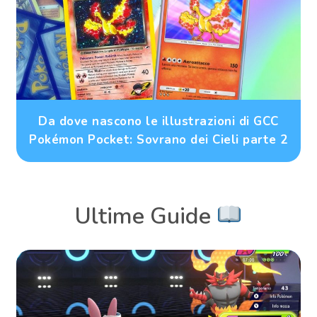
Da dove nascono le illustrazioni di GCC
Pokémon Pocket: Sovrano dei Cieli parte 2
Ultime Guide