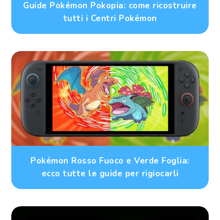
Guide Pokémon Pokopia: come ricostruire
tutti i Centri Pokémon
Pokémon Rosso Fuoco e Verde Foglia:
ecco tutte le guide per rigiocarli