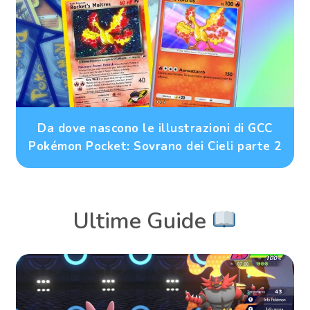
Da dove nascono le illustrazioni di GCC
Pokémon Pocket: Sovrano dei Cieli parte 2
Ultime Guide