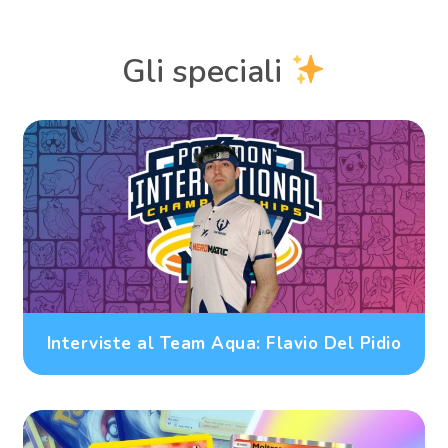
Gli speciali
Interviste al Team Aqua: Flavio Del Pidio