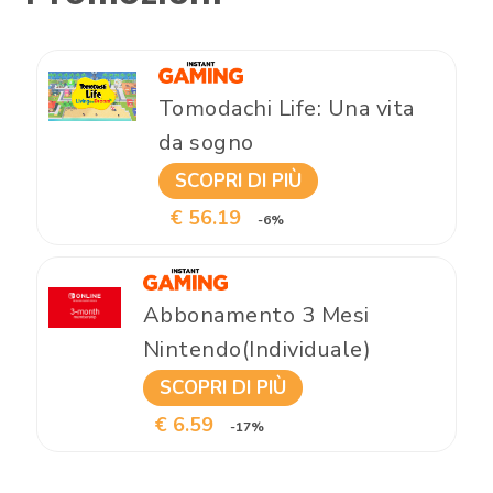
Tomodachi Life: Una vita
da sogno
SCOPRI DI PIÙ
€ 56.19
-6%
Abbonamento 3 Mesi
Nintendo(Individuale)
SCOPRI DI PIÙ
€ 6.59
-17%