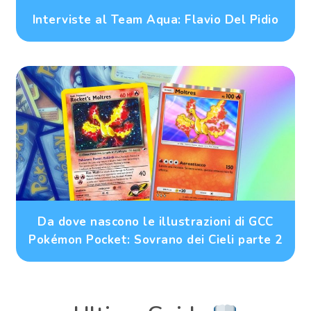
Interviste al Team Aqua: Flavio Del Pidio
Da dove nascono le illustrazioni di GCC
Pokémon Pocket: Sovrano dei Cieli parte 2