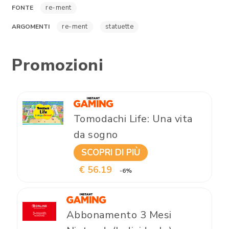
re-ment
FONTE
re-ment
statuette
ARGOMENTI
Promozioni
Tomodachi Life: Una vita
da sogno
SCOPRI DI PIÙ
€ 56.19
-6%
Abbonamento 3 Mesi