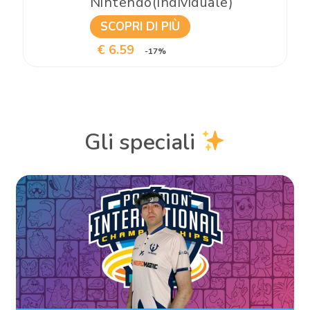
Nintendo(Individuale)
SCOPRI DI PIÙ
€ 6.59
-17%
Gli speciali