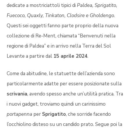
dedicate a mostriciattoli tipici di
Paldea, Sprigatito,
Fuecoco, Quaxly, Tinkaton, Clodsire e Gholdengo
.
Questi sei oggetti fanno parte proprio della nuova
collezione di Re-Ment, chiamata “Benvenuti nella
regione di Paldea” e in arrivo nella Terra del Sol
Levante a partire dal
15 aprile 2024
.
Come da abitudine, le statuette dell’azienda sono
particolarmente adatte per essere posizionate sulla
scrivania
, avendo spesso anche un’utilità pratica. Tra
i nuovi gadget, troviamo quindi un carinissimo
portapenna
per
Sprigatito
, che sorride facendo
l’occhiolino disteso su un candido prato. Segue poi la