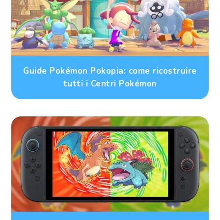
Guide Pokémon Pokopia: come ricostruire
tutti i Centri Pokémon