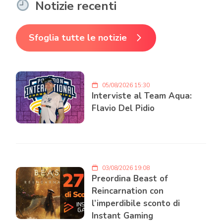
Notizie recenti
Sfoglia tutte le notizie
05/08/2026 15:30
Interviste al Team Aqua:
Flavio Del Pidio
03/08/2026 19:08
Preordina Beast of
Reincarnation con
l’imperdibile sconto di
Instant Gaming