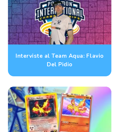
Interviste al Team Aqua: Flavio
Del Pidio