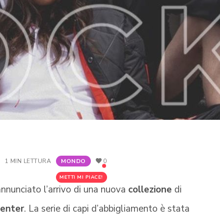
1 MIN LETTURA
MONDO
0
METTI MI PIACE!
nunciato l’arrivo di una nuova
collezione
di
enter
. La serie di capi d’abbigliamento è stata