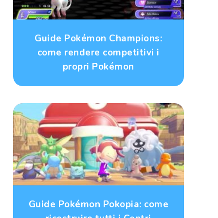
Guide Pokémon Champions:
come rendere competitivi i
propri Pokémon
Guide Pokémon Pokopia: come