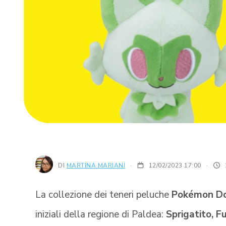
DI
MARTINA MARIANI
12/02/2023 17:00
·
La collezione dei teneri peluche
Pokémon Do
iniziali della regione di Paldea:
Sprigatito, F