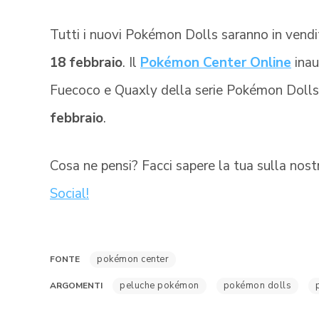
Tutti i nuovi Pokémon Dolls saranno in vendi
18 febbraio
. Il
Pokémon Center Online
inau
Fuecoco e Quaxly della serie Pokémon Dolls
febbraio
.
Cosa ne pensi? Facci sapere la tua sulla nos
Social!
pokémon center
FONTE
peluche pokémon
pokémon dolls
ARGOMENTI