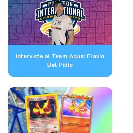
Interviste al Team Aqua: Flavio
Del Pidio