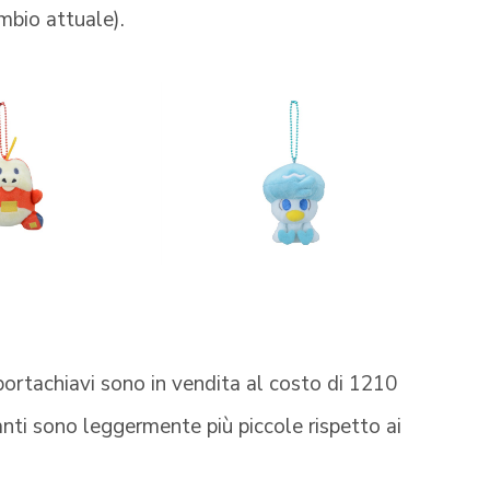
mbio attuale).
portachiavi sono in vendita al costo di 1210
anti sono leggermente più piccole rispetto ai