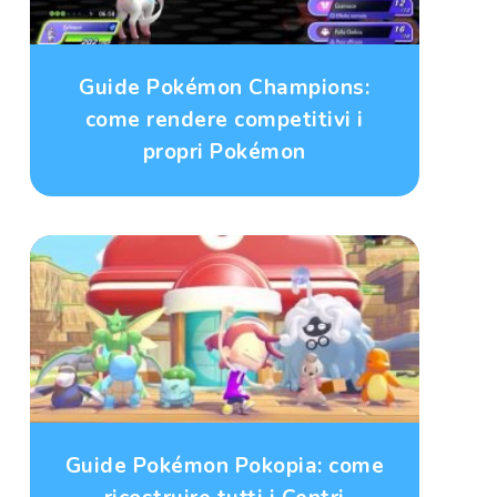
Guide Pokémon Champions:
come rendere competitivi i
propri Pokémon
Guide Pokémon Pokopia: come