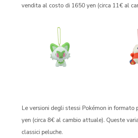
vendita al costo di 1650 yen (circa 11€ al ca
Le versioni degli stessi Pokémon in formato 
yen (circa 8€ al cambio attuale). Queste vari
classici peluche.