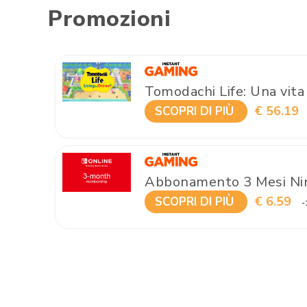
Promozioni
Tomodachi Life: Una vita
€ 56.19
SCOPRI DI PIÙ
Abbonamento 3 Mesi Nin
€ 6.59
SCOPRI DI PIÙ
-