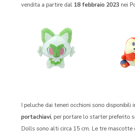
vendita a partire dal
18 febbraio 2023
nei P
I peluche dai teneri occhioni sono disponibili i
portachiavi
, per portare lo starter preferito
Dolls sono alti circa 15 cm. Le tre mascotte