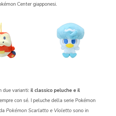
okémon Center giapponesi.
n due varianti:
il classico peluche e il
 sempre con sé. I peluche della serie Pokémon
 da
Pokémon Scarlatto e Violetto
sono in