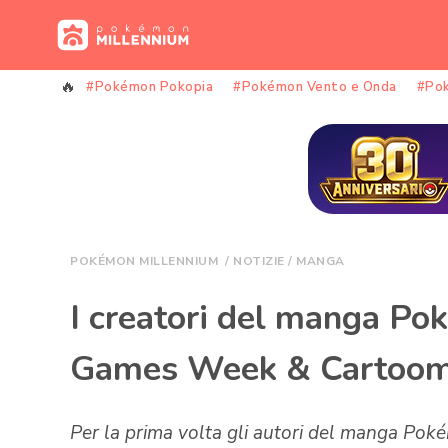
Vai
al
contenuto
#Pokémon Pokopia
#Pokémon Vento e Onda
#Po
POKÉMON MILLENNIUM
/
NOTIZIE
/
MANGA
I creatori del manga Po
Games Week & Cartoom
Per la prima volta gli autori del manga Poké