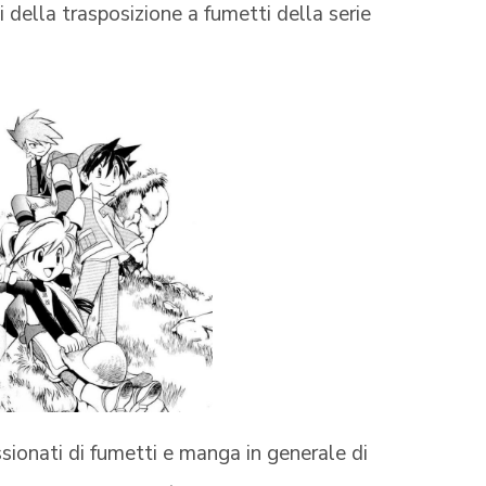
i della trasposizione a fumetti della serie
sionati di fumetti e manga in generale di