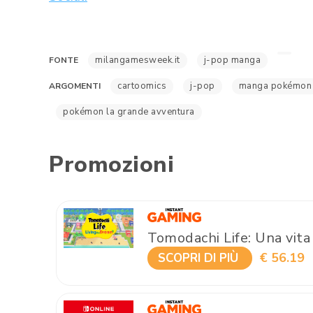
milangamesweek.it
j-pop manga
FONTE
cartoomics
j-pop
manga pokémon
ARGOMENTI
pokémon la grande avventura
Promozioni
Tomodachi Life: Una vita
€ 56.19
SCOPRI DI PIÙ