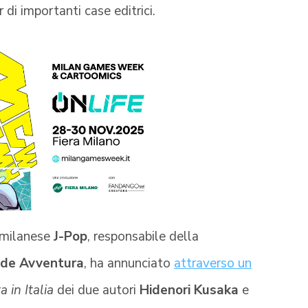
r di importanti case editrici.
e milanese
J-Pop
, responsabile della
de Avventura
, ha annunciato
attraverso un
a in Italia
dei due autori
Hidenori Kusaka
e