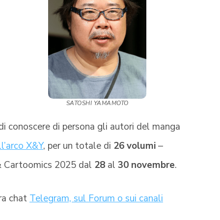
SATOSHI YAMAMOTO
 di conoscere di persona gli autori del manga
all’arco X&Y
, per un totale di
26 volumi
–
& Cartoomics 2025 dal
28
al
30 novembre
.
tra chat
Telegram, sul Forum o sui canali