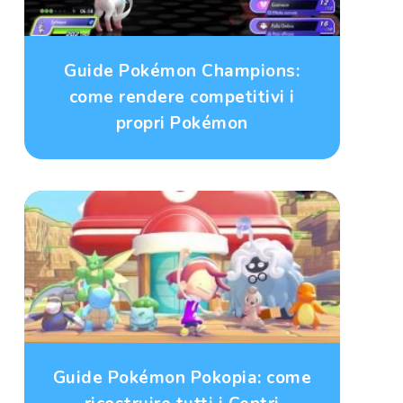
Guide Pokémon Champions:
come rendere competitivi i
propri Pokémon
Guide Pokémon Pokopia: come