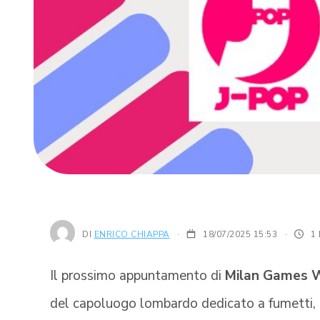
DI
ENRICO CHIAPPA
18/07/2025 15:53
·
1
Il prossimo appuntamento di
Milan Games 
del capoluogo lombardo dedicato a fumetti, 