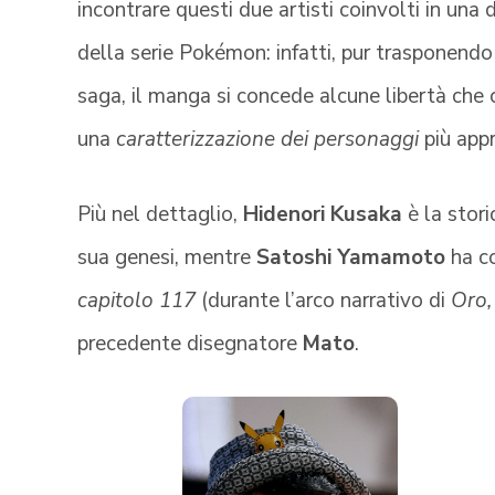
incontrare questi due artisti coinvolti in una 
della serie Pokémon: infatti, pur trasponend
saga, il manga si concede alcune libertà che
una
caratterizzazione dei personaggi
più appr
Più nel dettaglio,
Hidenori Kusaka
è la stori
sua genesi, mentre
Satoshi Yamamoto
ha co
capitolo 117
(durante l’arco narrativo di
Oro,
precedente disegnatore
Mato
.