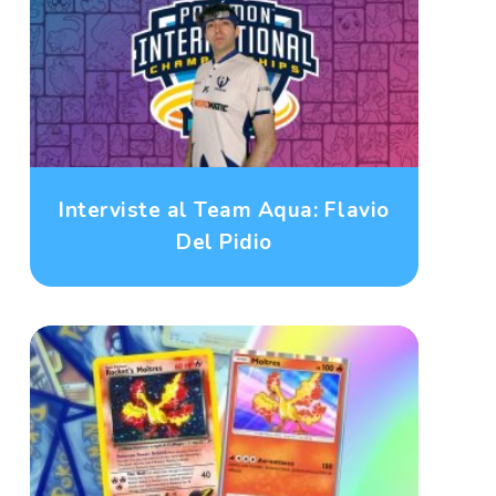
Interviste al Team Aqua: Flavio
Del Pidio