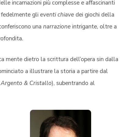
delle incarnazioni più complesse e affascinanti
o fedelmente gli
eventi chiave
dei giochi della
 conferiscono una
narrazione
intrigante, oltre a
ofondita.
ca mente dietro la scrittura dell’opera sin dalla
minciato a illustrare la storia a partire dal
 Argento & Cristallo
), subentrando al