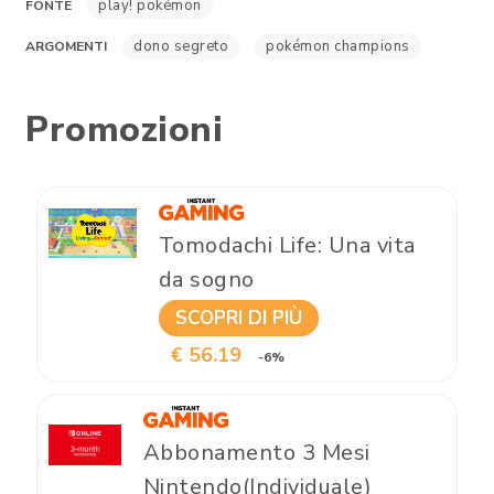
play! pokémon
FONTE
dono segreto
pokémon champions
ARGOMENTI
Promozioni
Tomodachi Life: Una vita
da sogno
SCOPRI DI PIÙ
€ 56.19
-6%
Abbonamento 3 Mesi
Nintendo(Individuale)