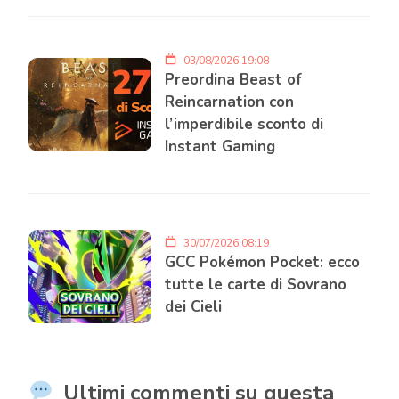
03/08/2026 19:08
Preordina Beast of
Reincarnation con
l’imperdibile sconto di
Instant Gaming
30/07/2026 08:19
GCC Pokémon Pocket: ecco
tutte le carte di Sovrano
dei Cieli
Ultimi commenti su questa