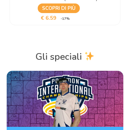
SCOPRI DI PIÙ
€ 6.59
-17%
Gli speciali