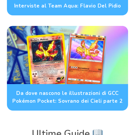
Interviste al Team Aqua: Flavio Del Pidio
Da dove nascono le illustrazioni di GCC
Pokémon Pocket: Sovrano dei Cieli parte 2
Ultime Guide