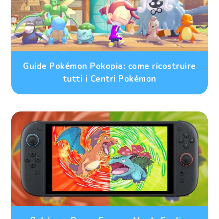
Guide Pokémon Pokopia: come ricostruire
tutti i Centri Pokémon