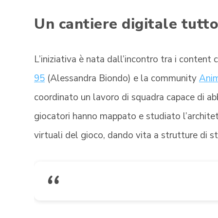
Un cantiere digitale tutto
L’iniziativa è nata dall’incontro tra i content
95
(Alessandra Biondo) e la community
Anim
coordinato un lavoro di squadra capace di abba
giocatori hanno mappato e studiato l’architet
virtuali del gioco, dando vita a strutture di s