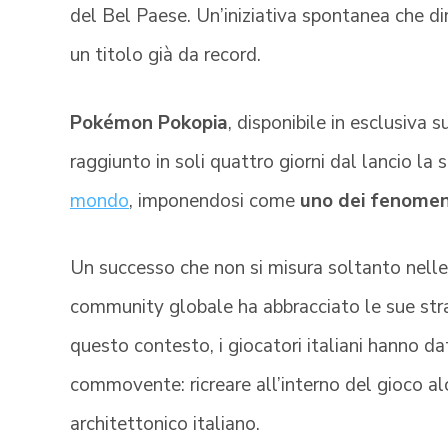
del Bel Paese. Un’iniziativa spontanea che dim
un titolo già da record.
Pokémon Pokopia
, disponibile in esclusiva
raggiunto in soli quattro giorni dal lancio la 
mondo
, imponendosi come
uno dei fenomeni 
Un successo che non si misura soltanto nelle
community globale ha abbracciato le sue straor
questo contesto, i giocatori italiani hanno d
commovente: ricreare all’interno del gioco alc
architettonico italiano.