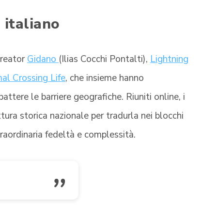
 italiano
 creator
Gidano
(Ilias Cocchi Pontalti),
Lightning
al Crossing Life
, che insieme hanno
ttere le barriere geografiche. Riuniti online, i
tura storica nazionale per tradurla nei blocchi
traordinaria fedeltà e complessità.