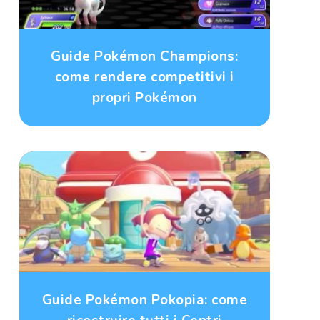
Guide Pokémon Champions:
come rendere competitivi i
propri Pokémon
Guide Pokémon Pokopia: come