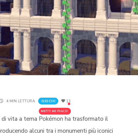
4 MIN LETTURA
GIOCHI
13
METTI MI PIACE!
di vita a tema Pokémon ha trasformato il
iproducendo alcuni tra i monumenti più iconici