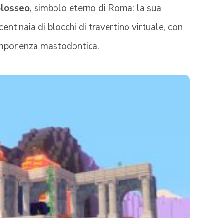
losseo
, simbolo eterno di Roma: la sua
entinaia di blocchi di travertino virtuale, con
’imponenza mastodontica.