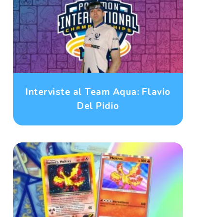
Interviste al Team Aqua: Flavio
Del Pidio