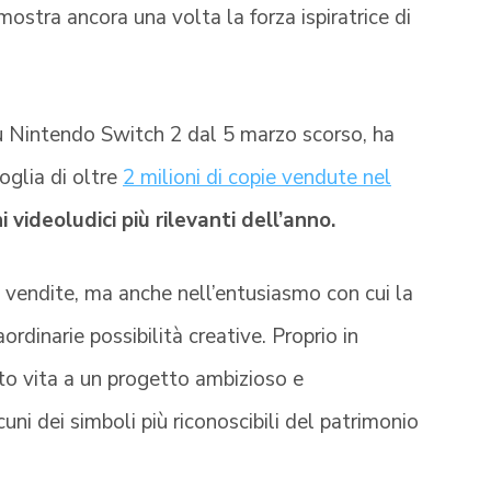
ostra ancora una volta la forza ispiratrice di
 su Nintendo Switch 2 dal 5 marzo scorso, ha
soglia di oltre
2 milioni di copie vendute nel
videoludici più rilevanti dell’anno.
 vendite, ma anche nell’entusiasmo con cui la
dinarie possibilità creative. Proprio in
ato vita a un progetto ambizioso e
uni dei simboli più riconoscibili del patrimonio