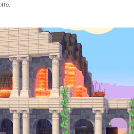
alto.