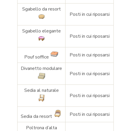
Sgabello da resort
Posti in cui riposarsi
Sgabello elegante
Posti in cui riposarsi
Posti in cui riposarsi
Pouf soffice
Divanetto modulare
Posti in cui riposarsi
Sedia al naturale
Posti in cui riposarsi
Posti in cui riposarsi
Sedia da resort
Poltrona d’alta