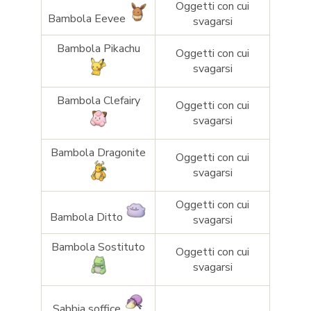
Oggetti con cui
Bambola Eevee
svagarsi
Bambola Pikachu
Oggetti con cui
svagarsi
Bambola Clefairy
Oggetti con cui
svagarsi
Bambola Dragonite
Oggetti con cui
svagarsi
Oggetti con cui
Bambola Ditto
svagarsi
Bambola Sostituto
Oggetti con cui
svagarsi
Sabbia soffice