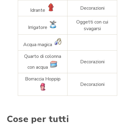
Decorazioni
Idrante
Oggetti con cui
Irrigatore
svagarsi
Acqua magica
Quarto di colonna
Decorazioni
con acqua
Borraccia Hoppip
Decorazioni
Cose per tutti