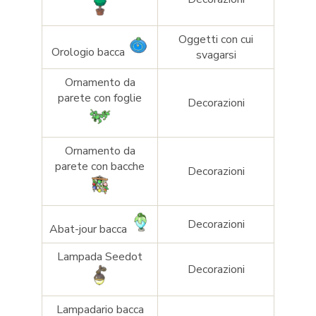
Oggetti con cui
Orologio bacca
svagarsi
Ornamento da
parete con foglie
Decorazioni
Ornamento da
parete con bacche
Decorazioni
Decorazioni
Abat-jour bacca
Lampada Seedot
Decorazioni
Lampadario bacca