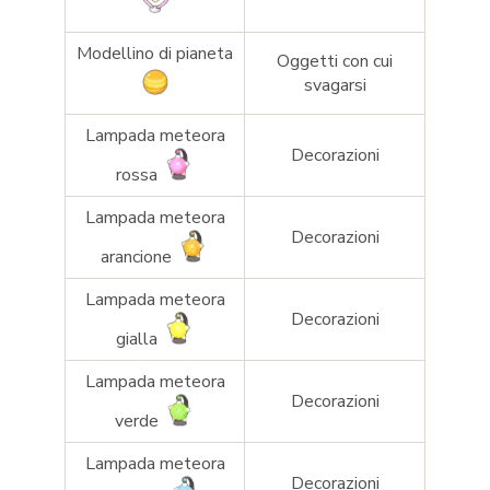
Modellino di pianeta
Oggetti con cui
svagarsi
Lampada meteora
Decorazioni
rossa
Lampada meteora
Decorazioni
arancione
Lampada meteora
Decorazioni
gialla
Lampada meteora
Decorazioni
verde
Lampada meteora
Decorazioni