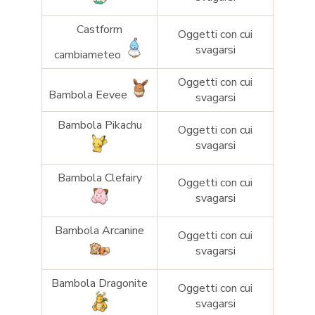
Castform
Oggetti con cui
svagarsi
cambiameteo
Oggetti con cui
Bambola Eevee
svagarsi
Bambola Pikachu
Oggetti con cui
svagarsi
Bambola Clefairy
Oggetti con cui
svagarsi
Bambola Arcanine
Oggetti con cui
svagarsi
Bambola Dragonite
Oggetti con cui
svagarsi