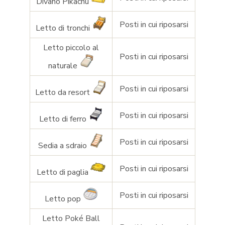
Divano Pikachu
Posti in cui riposarsi
Letto di tronchi
Letto piccolo al
Posti in cui riposarsi
naturale
Posti in cui riposarsi
Letto da resort
Posti in cui riposarsi
Letto di ferro
Posti in cui riposarsi
Sedia a sdraio
Posti in cui riposarsi
Letto di paglia
Posti in cui riposarsi
Letto pop
Letto Poké Ball