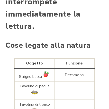
interrompete
immediatamente la
lettura.
Cose legate alla natura
Oggetto
Funzione
Decorazioni
Scrigno bacca
Tavolino di paglia
Tavolino di tronco