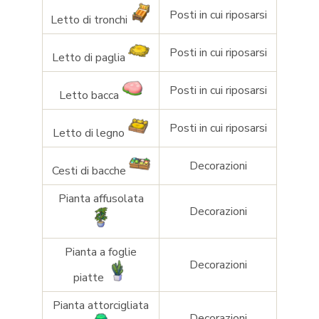
Posti in cui riposarsi
Letto di tronchi
Posti in cui riposarsi
Letto di paglia
Posti in cui riposarsi
Letto bacca
Posti in cui riposarsi
Letto di legno
Decorazioni
Cesti di bacche
Pianta affusolata
Decorazioni
Pianta a foglie
Decorazioni
piatte
Pianta attorcigliata
Decorazioni