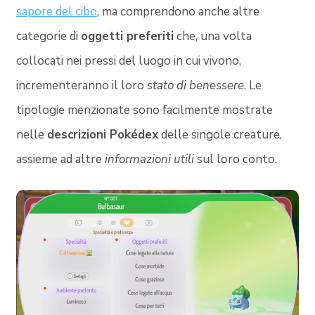
sapore del cibo
, ma comprendono anche altre
categorie di
oggetti preferiti
che, una volta
collocati nei pressi del luogo in cui vivono,
incrementeranno il loro
stato di benessere
. Le
tipologie menzionate sono facilmente mostrate
nelle
descrizioni Pokédex
delle singole creature,
assieme ad altre
informazioni utili
sul loro conto.