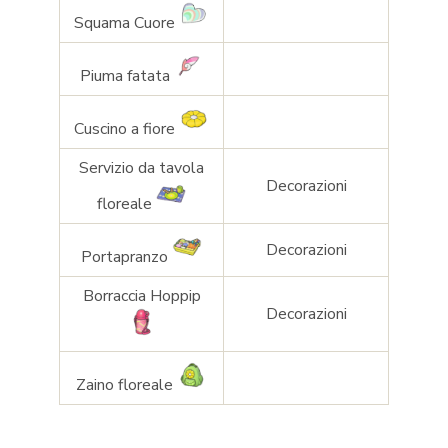
Squama Cuore
Piuma fatata
Cuscino a fiore
Servizio da tavola
Decorazioni
floreale
Decorazioni
Portapranzo
Borraccia Hoppip
Decorazioni
Zaino floreale