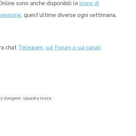
Online sono anche disponibili le
icone di
mensione
, quest’ultime diverse ogni settimana,
tra chat
Telegram, sul Forum o sui canali
y dungeon: squadra rossa