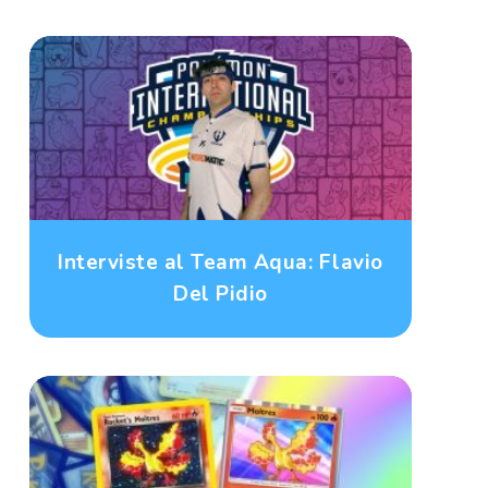
Interviste al Team Aqua: Flavio
Del Pidio