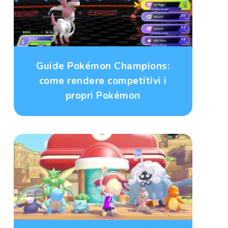
Guide Pokémon Champions:
come rendere competitivi i
propri Pokémon