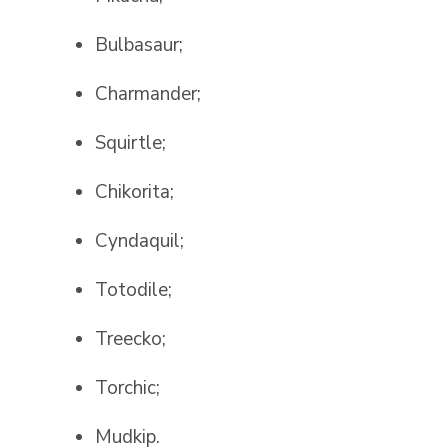
Bulbasaur;
Charmander;
Squirtle;
Chikorita;
Cyndaquil;
Totodile;
Treecko;
Torchic;
Mudkip.