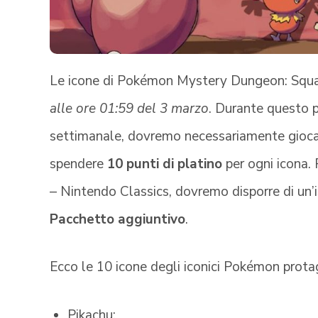
Le icone di Pokémon Mystery Dungeon: Squad
alle ore 01:59 del 3 marzo
. Durante questo p
settimanale, dovremo necessariamente giocare
spendere
10 punti di platino
per ogni icona.
– Nintendo Classics, dovremo disporre di un’i
Pacchetto aggiuntivo
.
Ecco le 10 icone degli iconici Pokémon protag
Pikachu;