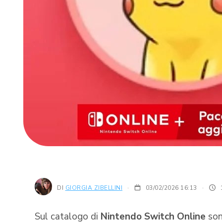
DI
GIORGIA ZIBELLINI
03/02/2026 16:13
·
Sul catalogo di
Nintendo Switch Online
son