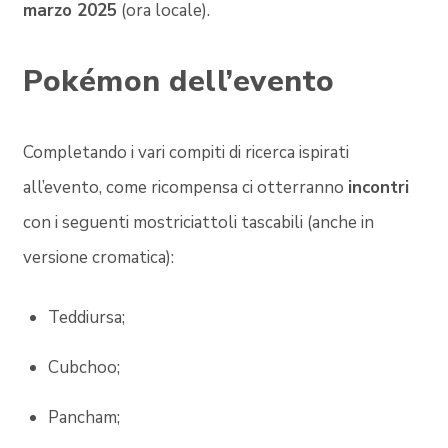
marzo 2025
(ora locale).
Pokémon dell’evento
Completando i vari compiti di ricerca ispirati
all’evento, come ricompensa ci otterranno
incontri
con i seguenti mostriciattoli tascabili (anche in
versione cromatica):
Teddiursa;
Cubchoo;
Pancham;