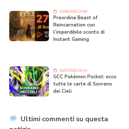
03/08/2026 19:08
Preordina Beast of
Reincarnation con
l’imperdibile sconto di
Instant Gaming
30/07/2026 08:19
GCC Pokémon Pocket: ecco
tutte le carte di Sovrano
dei Cieli
Ultimi commenti su questa