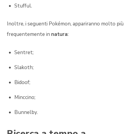
Stufful.
Inoltre, i seguenti Pokémon, appariranno molto più
frequentemente in
natura
:
Sentret;
Slakoth;
Bidoof;
Minccino;
Bunnelby.
Ricerca a tempo a