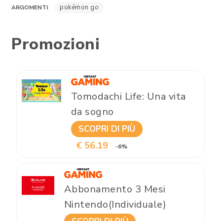
pokémon go
ARGOMENTI
Promozioni
Tomodachi Life: Una vita
da sogno
SCOPRI DI PIÙ
€ 56.19
-6%
Abbonamento 3 Mesi
Nintendo(Individuale)