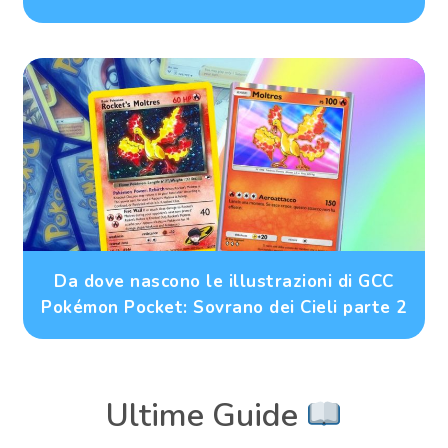
Da dove nascono le illustrazioni di GCC
Pokémon Pocket: Sovrano dei Cieli parte 2
Ultime Guide