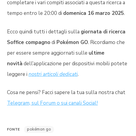
completare i vari compiti associati a questa ricerca a
tempo entro le 20:00 di
domenica 16 marzo 2025
.
Ecco quindi tutti i dettagli sulla
giornata di ricerca
Soffice compagno
di
Pokémon GO
. Ricordiamo che
per essere sempre aggiornati sulle
ultime
novità
dell’applicazione per dispositivi mobili potete
leggere i
nostri articoli dedicati
.
Cosa ne pensi? Facci sapere la tua sulla nostra chat
Telegram, sul Forum o sui canali Social!
pokémon go
FONTE