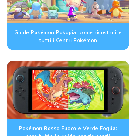
Guide Pokémon Pokopia: come ricostruire
tutti i Centri Pokémon
Pokémon Rosso Fuoco e Verde Foglia: