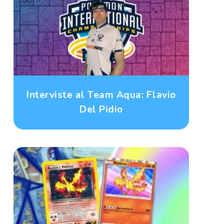
Interviste al Team Aqua: Flavio
Del Pidio