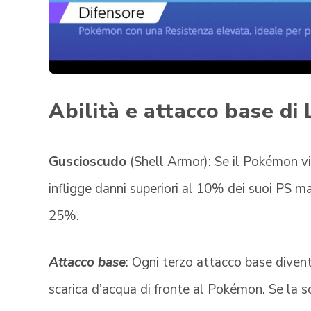
Abilità e attacco base di
Guscioscudo
(Shell Armor): Se il Pokémon vi
infligge danni superiori al 10% dei suoi PS ma
25%.
Attacco base
: Ogni terzo attacco base dive
scarica d’acqua di fronte al Pokémon. Se la sca