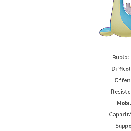
Ruolo:
Difficol
Offen
Resiste
Mobil
Capacit
Suppo