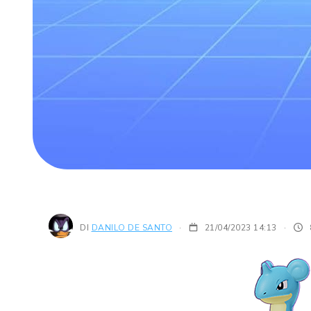
DI
DANILO DE SANTO
21/04/2023 14:13
·