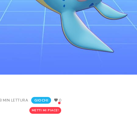
8 MIN LETTURA
GIOCHI
0
METTI MI PIACE!