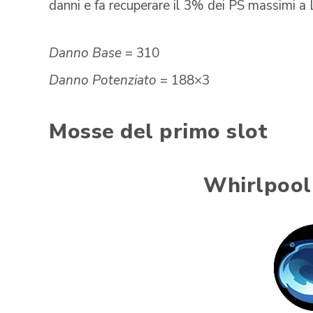
danni e fa recuperare il 3% dei PS massimi a L
Danno Base
= 310
Danno Potenziato
= 188×3
Mosse del primo slot
Whirlpool