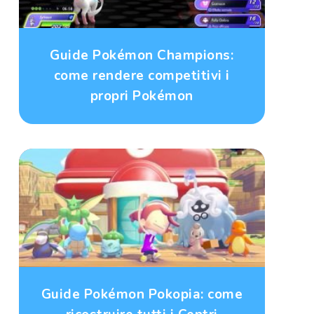
Guide Pokémon Champions:
come rendere competitivi i
propri Pokémon
Guide Pokémon Pokopia: come