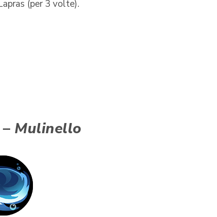
apras (per 3 volte).
 –
Mulinello