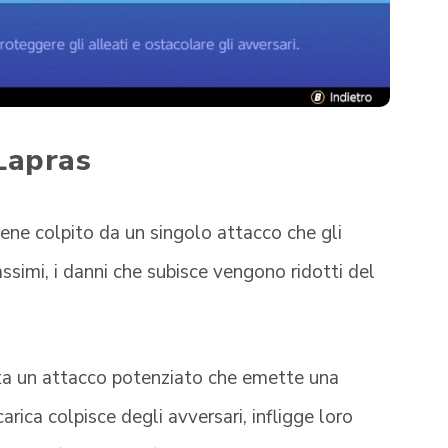
 Lapras
ene colpito da un singolo attacco che gli
ssimi, i danni che subisce vengono ridotti del
nta un attacco potenziato che emette una
rica colpisce degli avversari, infligge loro