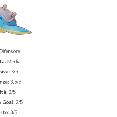
Difensore
tà:
Media
siva:
3/5
nza:
3,5/5
ità
: 2/5
à Goal
: 2/5
rto
: 3/5