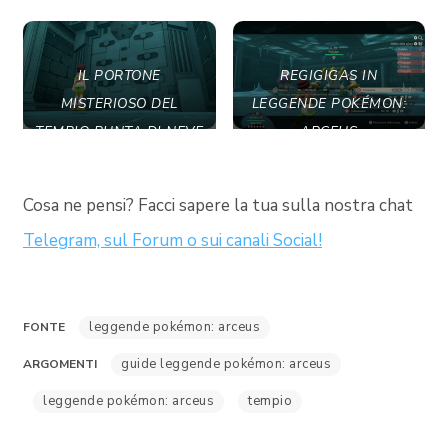
IL PORTONE
REGIGIGAS IN
MISTERIOSO DEL
LEGGENDE POKÉMON:
TEMPIO PUNTA DI NEVE
ARCEUS
Cosa ne pensi? Facci sapere la tua sulla nostra chat
Telegram, sul Forum o sui canali Social!
leggende pokémon: arceus
FONTE
guide leggende pokémon: arceus
ARGOMENTI
leggende pokémon: arceus
tempio