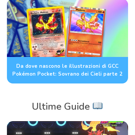
Da dove nascono le illustrazioni di GCC
Pokémon Pocket: Sovrano dei Cieli parte 2
Ultime Guide