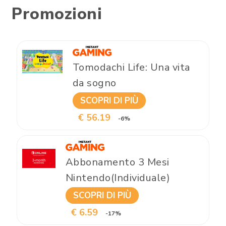
Promozioni
Tomodachi Life: Una vita
da sogno
SCOPRI DI PIÙ
€ 56.19
-6%
Abbonamento 3 Mesi
Nintendo(Individuale)
SCOPRI DI PIÙ
€ 6.59
-17%