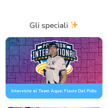
Gli speciali
Interviste al Team Aqua: Flavio Del Pidio