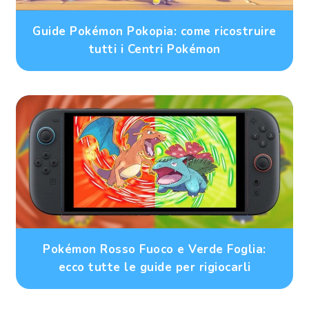
Guide Pokémon Pokopia: come ricostruire
tutti i Centri Pokémon
Pokémon Rosso Fuoco e Verde Foglia:
ecco tutte le guide per rigiocarli