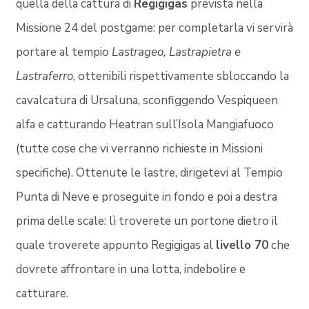
quella della cattura di
Regigigas
prevista nella
Missione 24 del postgame: per completarla vi servirà
portare al tempio
Lastrageo, Lastrapietra e
Lastraferro
, ottenibili rispettivamente sbloccando la
cavalcatura di Ursaluna, sconfiggendo Vespiqueen
alfa e catturando Heatran sull’Isola Mangiafuoco
(tutte cose che vi verranno richieste in Missioni
specifiche). Ottenute le lastre, dirigetevi al Tempio
Punta di Neve e proseguite in fondo e poi a destra
prima delle scale: lì troverete un portone dietro il
quale troverete appunto Regigigas al
livello 70
che
dovrete affrontare in una lotta, indebolire e
catturare.