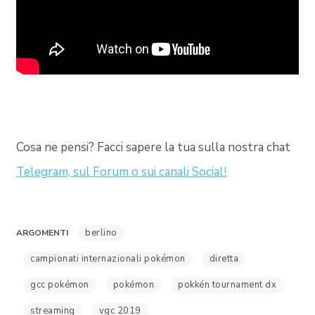
Cosa ne pensi? Facci sapere la tua sulla nostra chat
Telegram, sul Forum o sui canali Social!
berlino
ARGOMENTI
campionati internazionali pokémon
diretta
gcc pokémon
pokémon
pokkén tournament dx
streaming
vgc 2019