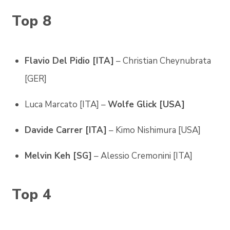
Top 8
Flavio Del Pidio [ITA]
– Christian Cheynubrata
[GER]
Luca Marcato [ITA] –
Wolfe Glick [USA]
Davide Carrer [ITA]
– Kimo Nishimura [USA]
Melvin Keh [SG]
– Alessio Cremonini [ITA]
Top 4