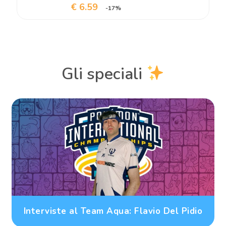
€ 6.59
-17%
Gli speciali
Interviste al Team Aqua: Flavio Del Pidio