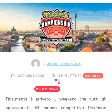
DI
MAURO LANDRISCINA
26/04/2019 09:00
·
3 MIN LETTURA
ESPORTS
0
METTI MI PIACE!
Finalmente è arrivato il weekend che tutti gli
appassionati del mondo competitivo Pokémon