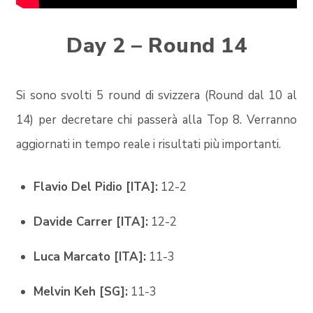
Day 2 – Round 14
Si sono svolti 5 round di svizzera (Round dal 10 al
14) per decretare chi passerà alla Top 8. Verranno
aggiornati in tempo reale i risultati più importanti.
Flavio Del Pidio [ITA]:
12-2
Davide Carrer [ITA]:
12-2
Luca Marcato [ITA]:
11-3
Melvin Keh [SG]:
11-3