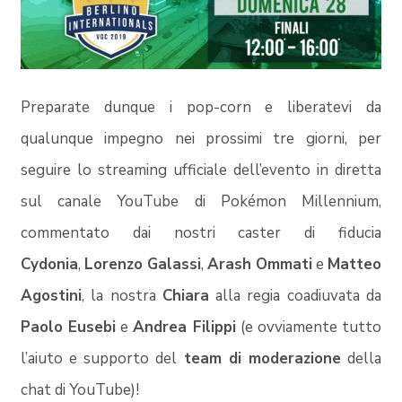
Preparate dunque i pop-corn e liberatevi da
qualunque impegno nei prossimi tre giorni, per
seguire lo streaming ufficiale dell’evento in diretta
sul canale YouTube di Pokémon Millennium,
commentato dai nostri caster di fiducia
Cydonia
,
Lorenzo Galassi
,
Arash Ommati
e
Matteo
Agostini
, la nostra
Chiara
alla regia coadiuvata da
Paolo Eusebi
e
Andrea Filippi
(e ovviamente tutto
l’aiuto e supporto del
team di moderazione
della
chat di YouTube)!