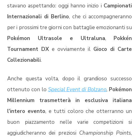
stavano aspettando: oggi hanno inizio i
Campionati
Internazionali di Berlino
, che ci accompagneranno
per i prossimi tre giorni con battaglie emozionanti su
Pokémon Ultrasole e Ultraluna
,
Pokkén
Tournament DX
e ovviamente il
Gioco di Carte
Collezionabili
.
Anche questa volta, dopo il grandioso successo
ottenuto con lo
Special Event di Bolzano
,
Pokémon
Millennium trasmetterà in esclusiva italiana
l’intero evento
, e tutti coloro che otterranno un
buon piazzamento nelle varie competizioni si
aggiudicheranno dei preziosi
Championship Points
,