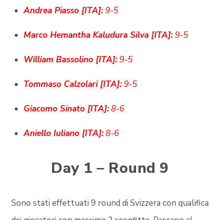
Andrea Piasso [ITA]:
9-5
Marco Hemantha Kaludura Silva [ITA]:
9-5
William Bassolino [ITA]:
9-5
Tommaso Calzolari [ITA]:
9-5
Giacomo Sinato [ITA]:
8-6
Aniello Iuliano [ITA]:
8-6
Day 1 – Round 9
Sono stati effettuati 9 round di Svizzera con qualifica