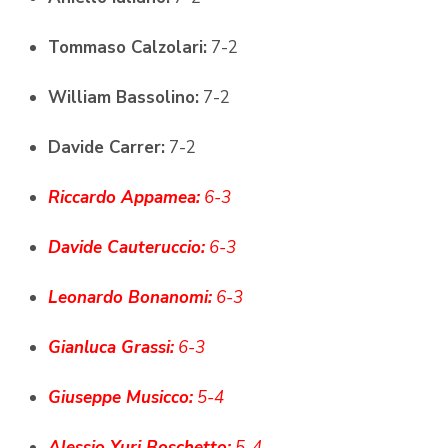
Tommaso Calzolari:
7-2
William Bassolino:
7-2
Davide Carrer:
7-2
Riccardo Appamea:
6-3
Davide Cauteruccio:
6-3
Leonardo Bonanomi:
6-3
Gianluca Grassi:
6-3
Giuseppe Musicco:
5-4
Alessio Yuri Boschetto:
5-4