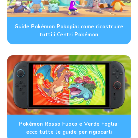
Guide Pokémon Pokopia: come ricostruire
tutti i Centri Pokémon
Pokémon Rosso Fuoco e Verde Foglia:
ecco tutte le guide per rigiocarli