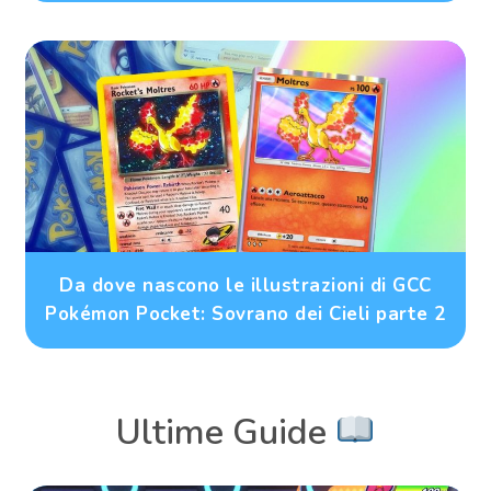
Da dove nascono le illustrazioni di GCC
Pokémon Pocket: Sovrano dei Cieli parte 2
Ultime Guide