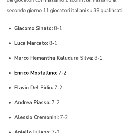
dei giocatori con massimo 2 sconfitte. Passano al
secondo giorno 11 giocatori italiani su 38 qualificati.
Giacomo Sinato:
8-1
Luca Marcato:
8-1
Marco Hemantha Kaludura Silva:
8-1
Enrico Mostallino:
7-2
Flavio Del Pidio:
7-2
Andrea Piasso:
7-2
Alessio Cremonini:
7-2
Aniello Iuliano:
7-2