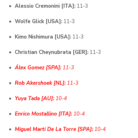
Alessio Cremonini [ITA]:
11-3
Wolfe Glick [USA]:
11-3
Kimo Nishimura [USA]:
11-3
Christian Cheynubrata [GER]:
11-3
Álex Gomez [SPA]:
11-3
Rob Akershoek [NL]:
11-3
Yuya Tada [AU]:
10-4
Enrico Mostallino [ITA]:
10-4
Miguel Marti De La Torre [SPA]:
10-4