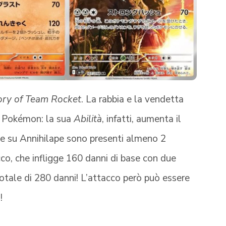
ory of Team Rocket
. La rabbia e la vendetta
o Pokémon: la sua
Abilità
, infatti, aumenta il
 se su Annihilape sono presenti almeno 2
cco, che infligge 160 danni di base con due
 totale di 280 danni! L’attacco però può essere
!