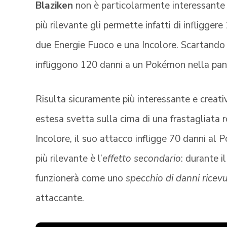
Blaziken
non è particolarmente interessante 
più rilevante gli permette infatti di infligge
due Energie Fuoco e una Incolore. Scartando 
infliggono 120 danni a un Pokémon nella panc
Risulta sicuramente più interessante e creat
estesa svetta sulla cima di una frastagliata 
Incolore, il suo attacco infligge 70 danni al 
più rilevante è l’
effetto secondario
: durante 
funzionerà come uno
specchio di danni ricevu
attaccante.