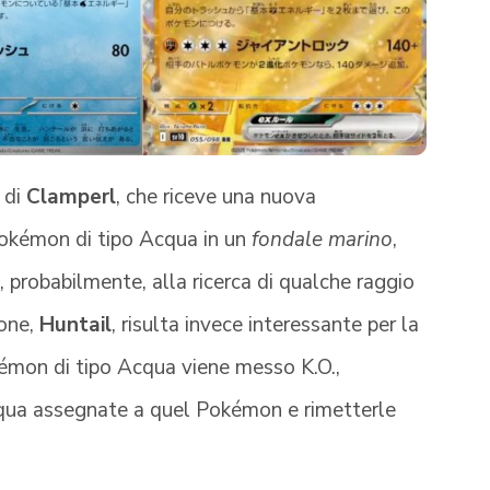
 di
Clamperl
, che riceve una nuova
 Pokémon di tipo Acqua in un
fondale marino
,
probabilmente, alla ricerca di qualche raggio
ione,
Huntail
, risulta invece interessante per la
kémon di tipo Acqua viene messo K.O.,
cqua assegnate a quel Pokémon e rimetterle