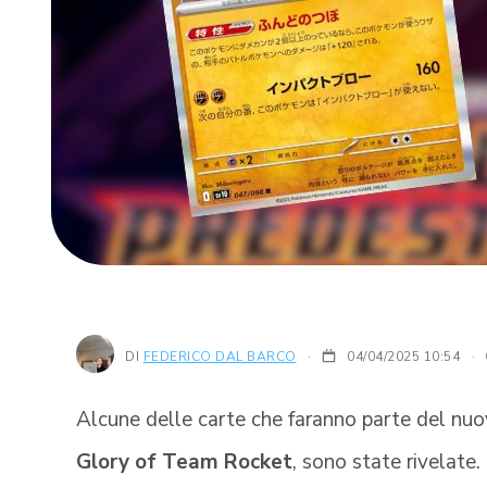
DI
FEDERICO DAL BARCO
04/04/2025 10:54
·
Alcune delle carte che faranno parte del n
Glory of Team Rocket
, sono state rivelate.