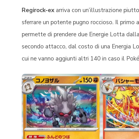
Regirock-ex
arriva con un’illustrazione piutt
sferrare un potente pugno roccioso. Il primo a
permette di prendere due Energie Lotta dalla p
secondo attacco, dal costo di una Energia Lott
cui ne vanno aggiunti altri 140 in caso il Po