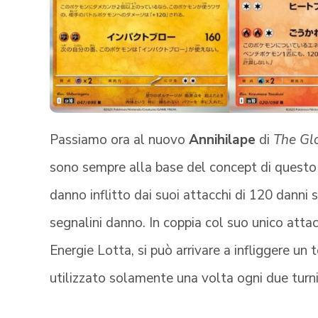
Passiamo ora al nuovo
Annihilape
di
The Gl
sono sempre alla base del concept di quest
danno inflitto dai suoi attacchi di 120 danni
segnalini danno. In coppia col suo unico atta
Energie Lotta, si può arrivare a infliggere un
utilizzato solamente una volta ogni due turni