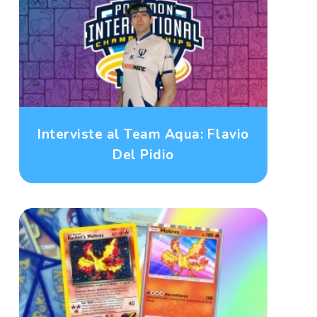
Interviste al Team Aqua: Flavio
Del Pidio