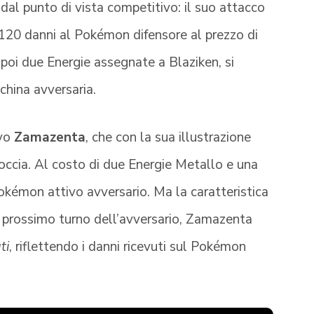
dal punto di vista competitivo: il suo attacco
re 120 danni al Pokémon difensore al prezzo di
poi due Energie assegnate a Blaziken, si
hina avversaria.
ivo
Zamazenta
, che con la sua illustrazione
roccia. Al costo di due Energie Metallo e una
Pokémon attivo avversario. Ma la caratteristica
il prossimo turno dell’avversario, Zamazenta
ti
, riflettendo i danni ricevuti sul Pokémon