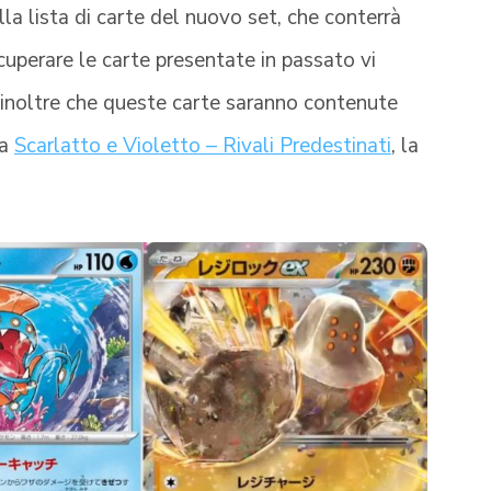
la lista di carte del nuovo set, che conterrà
ecuperare le carte presentate in passato vi
 inoltre che queste carte saranno contenute
ta
Scarlatto e Violetto – Rivali Predestinati
, la