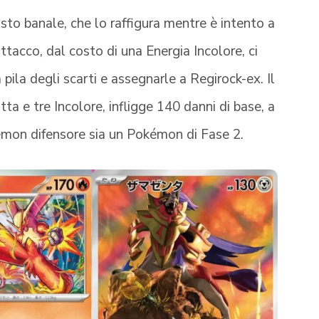
osto banale, che lo raffigura mentre è intento a
ttacco, dal costo di una Energia Incolore, ci
ila degli scarti e assegnarle a Regirock-ex. Il
a e tre Incolore, infligge 140 danni di base, a
kémon difensore sia un Pokémon di Fase 2.