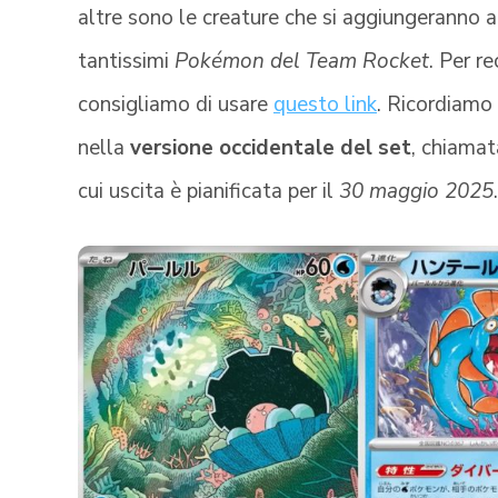
altre sono le creature che si aggiungeranno al
tantissimi
Pokémon del Team Rocket
. Per r
consigliamo di usare
questo link
. Ricordiamo
nella
versione occidentale del set
, chiama
cui uscita è pianificata per il
30 maggio 2025
.