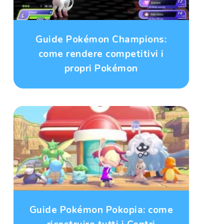
Guide Pokémon Champions:
come rendere competitivi i
propri Pokémon
Guide Pokémon Pokopia: come