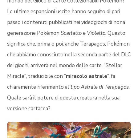
mondo del Gioco di Carte Collezionabili Pokémon?
Le ultime espansioni uscite hanno seguito di pari
passo i contenuti pubblicati nei videogiochi di nona
generazione Pokémon
Scarlatto e Violetto
. Questo
significa che, prima o poi, anche Terapagos, Pokémon
che abbiamo conosciuto nella seconda parte del DLC
dei giochi, arriverà nel mondo delle carte. “Stellar
Miracle”, traducibile con “
miracolo astrale
“, fa
chiaramente riferimento al
tipo Astrale di Terapagos
.
Quale sarà il potere di questa creatura nella sua
versione cartacea?