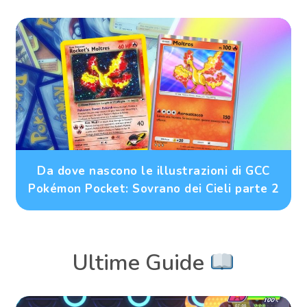
Da dove nascono le illustrazioni di GCC
Pokémon Pocket: Sovrano dei Cieli parte 2
Ultime Guide