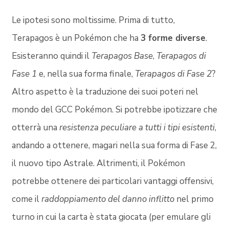
Le ipotesi sono moltissime. Prima di tutto,
Terapagos è un Pokémon che ha
3 forme diverse
.
Esisteranno quindi il
Terapagos Base
,
Terapagos di
Fase 1
e, nella sua forma finale,
Terapagos di Fase 2
?
Altro aspetto è la traduzione dei suoi poteri nel
mondo del GCC Pokémon. Si potrebbe ipotizzare che
otterrà una
resistenza peculiare a tutti i tipi esistenti
,
andando a ottenere, magari nella sua forma di Fase 2,
il nuovo tipo Astrale. Altrimenti, il Pokémon
potrebbe ottenere dei particolari vantaggi offensivi,
come il
raddoppiamento del danno inflitto
nel primo
turno in cui la carta è stata giocata (per emulare gli