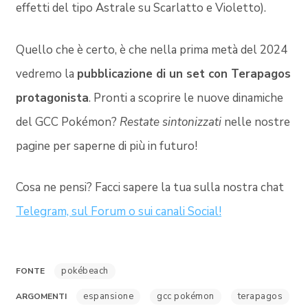
effetti del tipo Astrale su Scarlatto e Violetto).
Quello che è certo, è che nella prima metà del 2024
vedremo la
pubblicazione di un set con Terapagos
protagonista
. Pronti a scoprire le nuove dinamiche
del GCC Pokémon?
Restate sintonizzati
nelle nostre
pagine per saperne di più in futuro!
Cosa ne pensi? Facci sapere la tua sulla nostra chat
Telegram, sul Forum o sui canali Social!
pokébeach
FONTE
espansione
gcc pokémon
terapagos
ARGOMENTI