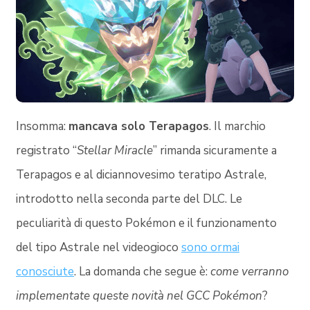
Insomma:
mancava solo Terapagos
. Il marchio
registrato “
Stellar Miracle
” rimanda sicuramente a
Terapagos e al diciannovesimo teratipo Astrale,
introdotto nella seconda parte del DLC. Le
peculiarità di questo Pokémon e il funzionamento
del tipo Astrale nel videogioco
sono ormai
conosciute
. La domanda che segue è:
come verranno
implementate queste novità nel GCC Pokémon
?