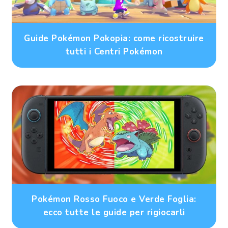
Guide Pokémon Pokopia: come ricostruire
tutti i Centri Pokémon
Pokémon Rosso Fuoco e Verde Foglia:
ecco tutte le guide per rigiocarli