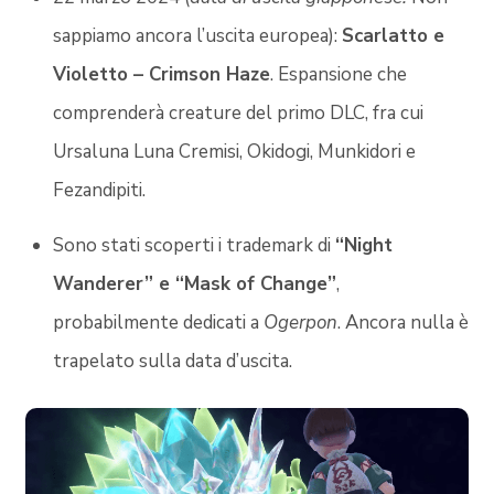
sappiamo ancora l’uscita europea):
Scarlatto e
Violetto – Crimson Haze
. Espansione che
comprenderà creature del primo DLC, fra cui
Ursaluna Luna Cremisi, Okidogi, Munkidori e
Fezandipiti.
Sono stati scoperti i trademark di
“Night
Wanderer” e “Mask of Change”
,
probabilmente dedicati a
Ogerpon
. Ancora nulla è
trapelato sulla data d’uscita.