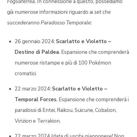
Fogliaferrea
. In connessione a questo, possediamo
già numerose informazioni riguardo ai
set che
succederanno Paradosso Temporale
:
26 gennaio 2024:
Scarlatto e Violetto –
Destino di Paldea
. Espansione che comprenderà
numerose ristampe e più di 100 Pokémon
cromatici.
22 marzo 2024:
Scarlatto e Violetto –
Temporal Forces
. Espansione che comprenderà i
paradossi di Entei, Raikou, Suicune, Cobalion,
Virizion e Terrakion.
22 marzo 2024 (
data di uscita giapponese!
Non