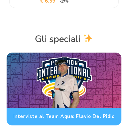
€ 6.59
-17%
Gli speciali
Interviste al Team Aqua: Flavio Del Pidio