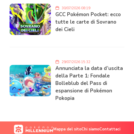
30/07/2026 08:19
GCC Pokémon Pocket: ecco
tutte le carte di Sovrano
dei Cieli
29/07/2026 15:32
Annunciata la data d’uscita
della Parte 1: Fondale
Bolleblub del Pass di
espansione di Pokémon
Pokopia
Mappa del sito
Chi siamo
Contattaci