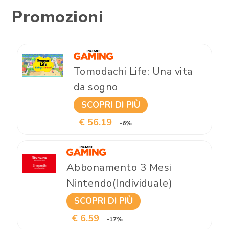
Promozioni
Tomodachi Life: Una vita
da sogno
SCOPRI DI PIÙ
€ 56.19
-6%
Abbonamento 3 Mesi
Nintendo(Individuale)
SCOPRI DI PIÙ
€ 6.59
-17%