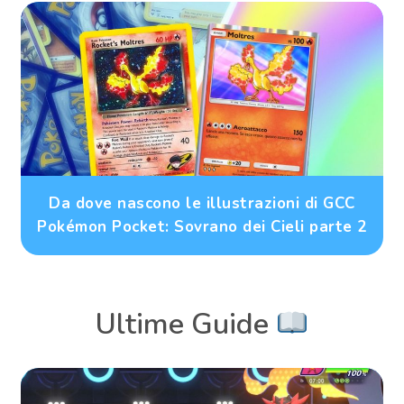
Da dove nascono le illustrazioni di GCC
Pokémon Pocket: Sovrano dei Cieli parte 2
Ultime Guide