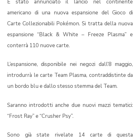
È stato annunciato il lancio nel continente
americano di una nuova espansione del
Gioco di
Carte Collezionabili Pokémon
. Si tratta della nuova
espansione
“Black & White – Freeze Plasma”
e
conterrà 110 nuove carte.
L’espansione, disponibile nei negozi dall’
8 maggio
,
introdurrà le
carte Team Plasma
, contraddistinte da
un bordo blu e dallo stesso stemma del Team.
Saranno introdotti anche due nuovi mazzi tematici:
“Frost Ray”
e
“Crusher Psy”
.
Sono già state rivelate 14 carte di questa