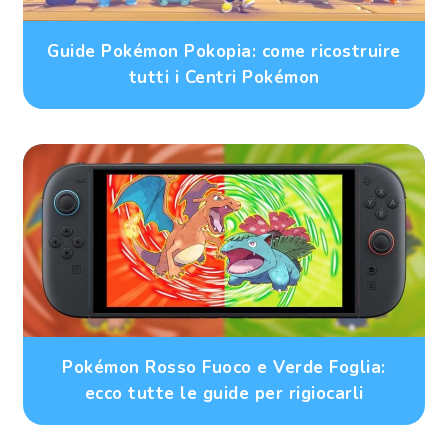
Guide Pokémon Pokopia: come ricostruire
tutti i Centri Pokémon
Pokémon Rosso Fuoco e Verde Foglia:
ecco tutte le guide per rigiocarli