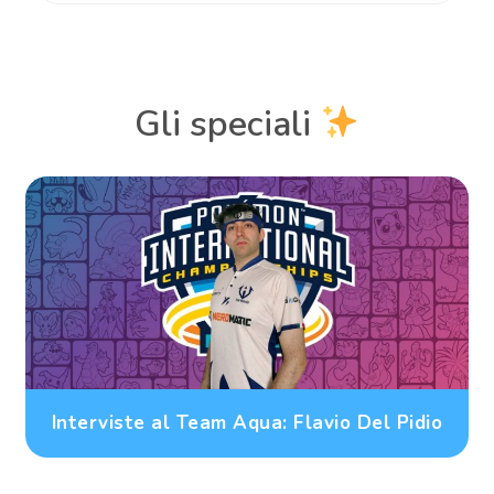
Gli speciali
Interviste al Team Aqua: Flavio Del Pidio